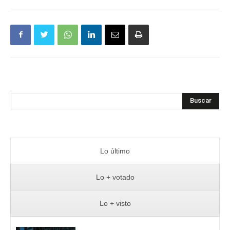
Buscar
Lo último
Lo + votado
Lo + visto