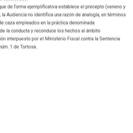
ue de forma ejemplificativa establece el precepto (veneno y
 la Audiencia no identifica una razón de analogía, en términos
s de caza empleados en la práctica denominada
d de la conducta y reconduce los hechos al ámbito
ón interpuesto por el Ministerio Fiscal contra la Sentencia
núm. 1 de Tortosa.