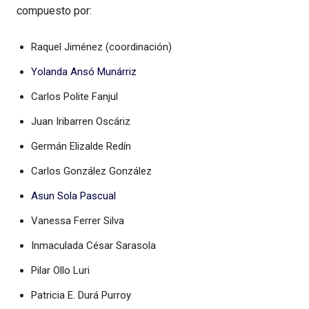
compuesto por:
Raquel Jiménez (coordinación)
Yolanda Ansó Munárriz
Carlos Polite Fanjul
Juan Iribarren Oscáriz
Germán Elizalde Redín
Carlos González González
Asun Sola Pascual
Vanessa Ferrer Silva
Inmaculada César Sarasola
Pilar Ollo Luri
Patricia E. Durá Purroy