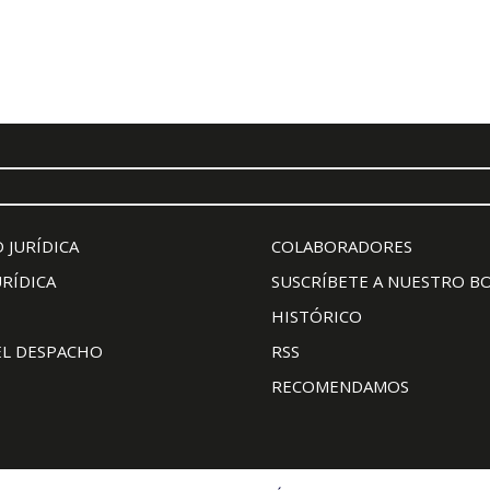
 JURÍDICA
COLABORADORES
URÍDICA
SUSCRÍBETE A NUESTRO B
HISTÓRICO
EL DESPACHO
RSS
RECOMENDAMOS