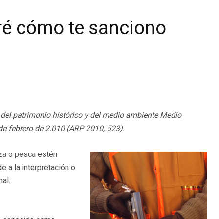
ré cómo te sanciono
ión del patrimonio histórico y del medio ambiente Medio
e febrero de 2.010 (ARP 2010, 523).
za o pesca estén
e a la interpretación o
nal.