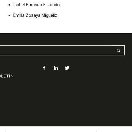
Isabel Burusco Elizondo
Emilia Zozaya Miguéliz
OLETÍN