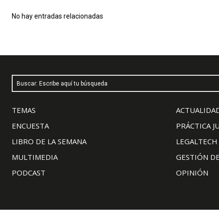
No hay entradas relacionadas
Buscar: Escribe aquí tu búsqueda
TEMAS
ACTUALIDAD
ENCUESTA
PRÁCTICA J
LIBRO DE LA SEMANA
LEGALTECH
MULTIMEDIA
GESTIÓN D
PODCAST
OPINIÓN