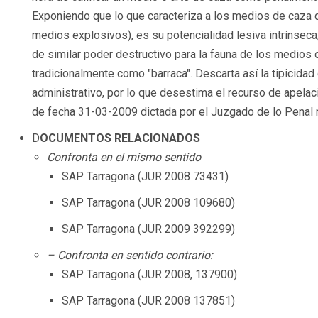
Exponiendo que lo que caracteriza a los medios de caza q
medios explosivos), es su potencialidad lesiva intrínseca,
de similar poder destructivo para la fauna de los medio
tradicionalmente como "barraca". Descarta así la tipicida
administrativo, por lo que desestima el recurso de apelaci
de fecha 31-03-2009 dictada por el Juzgado de lo Penal 
D
OCUMENTOS RELACIONADOS
Confronta en el mismo sentido
SAP Tarragona (JUR 2008 73431)
SAP Tarragona (JUR 2008 109680)
SAP Tarragona (JUR 2009 392299)
– Confronta en sentido contrario:
SAP Tarragona (JUR 2008, 137900)
SAP Tarragona (JUR 2008 137851)