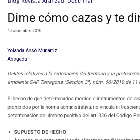
Blog Revista Aranzadi Doctrinal
Dime cómo cazas y te di
15 diciembre 2010
Yolanda Ansó Munárriz
Abogada
Delitos relativos a la ordenación del territorio y la protecc
ambiente SAP Tarragona (Sección 2ª) núm. 66/2010 de 11 d
El hecho de que determinados medios o instrumentos de ca
prohibidos por la norma administrativa, no vincula ni trasciend
determinación del ámbito punitivo del art. 336 del Código Pe
SUPUESTO DE HECHO