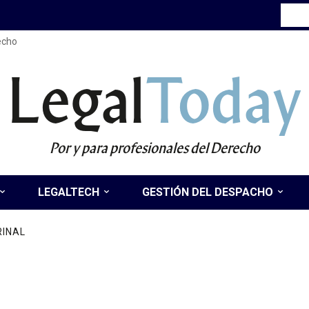
recho
Legal
Today
Por y para profesionales del Derecho
LEGALTECH
GESTIÓN DEL DESPACHO
RINAL