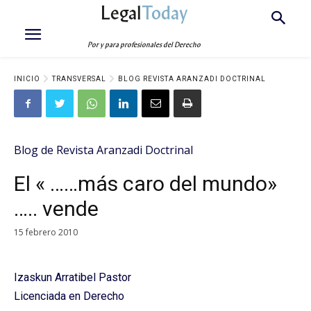
Legal
Today
Por y para profesionales del Derecho
INICIO
TRANSVERSAL
BLOG REVISTA ARANZADI DOCTRINAL
Blog de Revista Aranzadi Doctrinal
El « ……más caro del mundo»
….. vende
15 febrero 2010
Izaskun Arratibel Pastor
Licenciada en Derecho