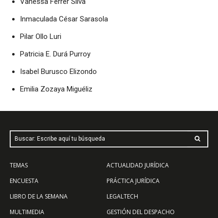
Vanessa Ferrer Silva
Inmaculada César Sarasola
Pilar Ollo Luri
Patricia E. Durá Purroy
Isabel Burusco Elizondo
Emilia Zozaya Miguéliz
Buscar: Escribe aquí tu búsqueda
TEMAS
ACTUALIDAD JURÍDICA
ENCUESTA
PRÁCTICA JURÍDICA
LIBRO DE LA SEMANA
LEGALTECH
MULTIMEDIA
GESTIÓN DEL DESPACHO