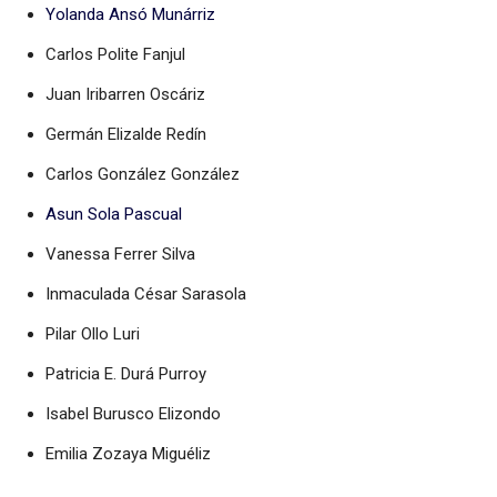
Yolanda Ansó Munárriz
Carlos Polite Fanjul
Juan Iribarren Oscáriz
Germán Elizalde Redín
Carlos González González
Asun Sola Pascual
Vanessa Ferrer Silva
Inmaculada César Sarasola
Pilar Ollo Luri
Patricia E. Durá Purroy
Isabel Burusco Elizondo
Emilia Zozaya Miguéliz