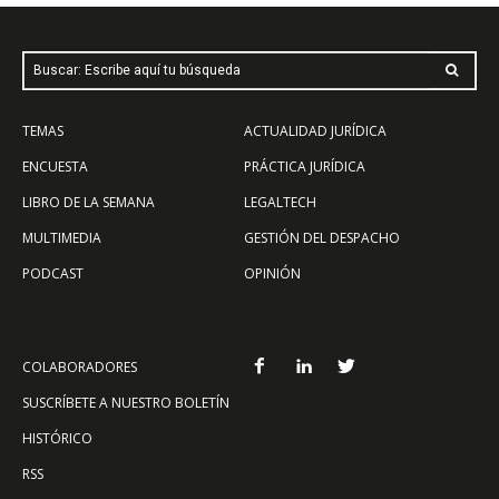
Buscar: Escribe aquí tu búsqueda
TEMAS
ACTUALIDAD JURÍDICA
ENCUESTA
PRÁCTICA JURÍDICA
LIBRO DE LA SEMANA
LEGALTECH
MULTIMEDIA
GESTIÓN DEL DESPACHO
PODCAST
OPINIÓN
COLABORADORES
SUSCRÍBETE A NUESTRO BOLETÍN
HISTÓRICO
RSS