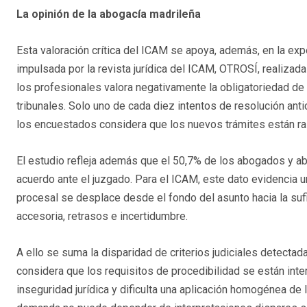
La opinión de la abogacía madrileña
Esta valoración crítica del ICAM se apoya, además, en la exp
impulsada por la revista jurídica del ICAM, OTROSÍ, realizad
los profesionales valora negativamente la obligatoriedad de
tribunales. Solo uno de cada diez intentos de resolución ant
los encuestados considera que los nuevos trámites están ra
El estudio refleja además que el 50,7% de los abogados y abo
acuerdo ante el juzgado. Para el ICAM, este dato evidencia u
procesal se desplace desde el fondo del asunto hacia la sufi
accesoria, retrasos e incertidumbre.
A ello se suma la disparidad de criterios judiciales detecta
considera que los requisitos de procedibilidad se están int
inseguridad jurídica y dificulta una aplicación homogénea de 