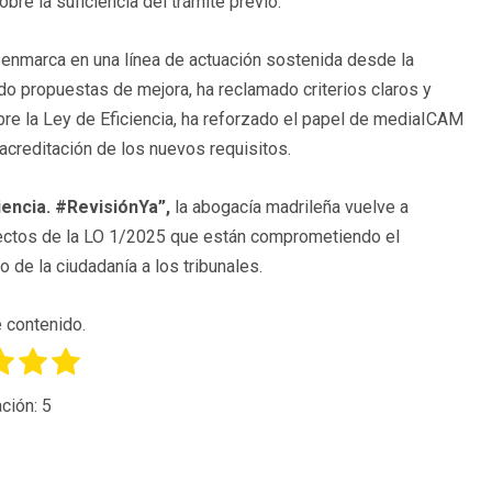
e la suficiencia del trámite previo.
 enmarca en una línea de actuación sostenida desde la
do propuestas de mejora, ha reclamado criterios claros y
e la Ley de Eficiencia, ha reforzado el papel de mediaICAM
 acreditación de los nuevos requisitos.
iencia. #RevisiónYa”,
la abogacía madrileña vuelve a
spectos de la LO 1/2025 que están comprometiendo el
 de la ciudadanía a los tribunales.
 contenido.
ción:
5