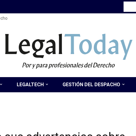
recho
Legal
Today
Por y para profesionales del Derecho
LEGALTECH
GESTIÓN DEL DESPACHO