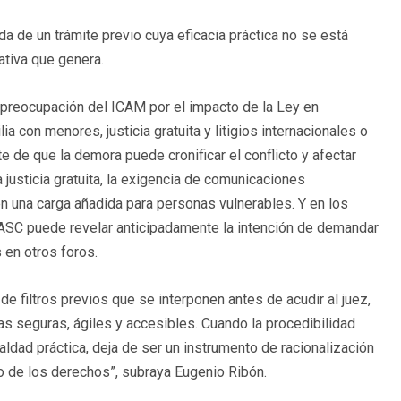
a de un trámite previo cuya eficacia práctica no se está
ativa que genera.
 preocupación del ICAM por el impacto de la Ley en
 con menores, justicia gratuita y litigios internacionales o
te de que la demora puede cronificar el conflicto y afectar
 justicia gratuita, la exigencia de comunicaciones
en una carga añadida para personas vulnerables. Y en los
MASC puede revelar anticipadamente la intención de demandar
en otros foros.
de filtros previos que se interponen antes de acudir al juez,
as seguras, ágiles y accesibles. Cuando la procedibilidad
ldad práctica, deja de ser un instrumento de racionalización
vo de los derechos”, subraya Eugenio Ribón.