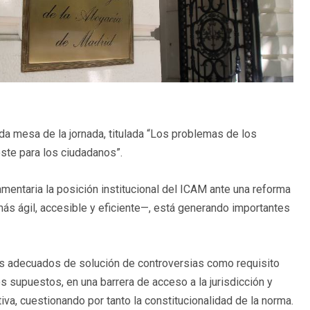
nda mesa de la jornada, titulada “Los problemas de los
oste para los ciudadanos”.
amentaria la posición institucional del ICAM ante una reforma
ás ágil, accesible y eficiente—, está generando importantes
ios adecuados de solución de controversias como requisito
 supuestos, en una barrera de acceso a la jurisdicción y
iva, cuestionando por tanto la constitucionalidad de la norma.