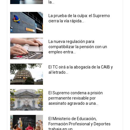
la...
La prueba de la culpa: el Supremo
cierra la vía rápida...
La nueva regulación para
compatibilizar la pensión con un
empleo entra...
El TC oirá a la abogacía de la CAIB y
al letrado...
El Supremo condena a prisión
permanente revisable por
asesinato agravado a una...
El Ministerio de Educación,
Formación Profesional y Deportes
trabaja en un...