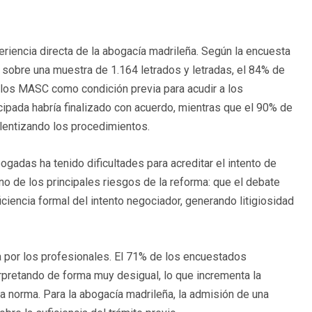
eriencia directa de la abogacía madrileña. Según la encuesta
a sobre una muestra de 1.164 letrados y letradas, el 84% de
 los MASC como condición previa para acudir a los
icipada habría finalizado con acuerdo, mientras que el 90% de
lentizando los procedimientos.
gadas ha tenido dificultades para acreditar el intento de
no de los principales riesgos de la reforma: que el debate
ciencia formal del intento negociador, generando litigiosidad
da por los profesionales. El 71% de los encuestados
erpretando de forma muy desigual, lo que incrementa la
la norma. Para la abogacía madrileña, la admisión de una