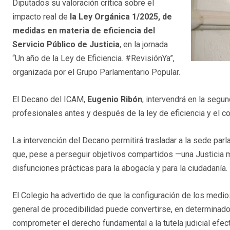
Diputados su valoración crítica sobre el
impacto real de
la Ley Orgánica 1/2025, de
medidas en materia de eficiencia del
Servicio Público de Justicia
, en la jornada
“Un año de la Ley de Eficiencia. #RevisiónYa”,
organizada por el Grupo Parlamentario Popular.
El Decano del ICAM,
Eugenio Ribón
, intervendrá en la segu
profesionales antes y después de la ley de eficiencia y el c
La intervención del Decano permitirá trasladar a la sede parl
que, pese a perseguir objetivos compartidos —una Justicia m
disfunciones prácticas para la abogacía y para la ciudadanía.
El Colegio ha advertido de que la configuración de los med
general de procedibilidad puede convertirse, en determinados
comprometer el derecho fundamental a la tutela judicial efect