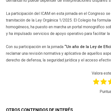
demanda no puede depender de interpretaciones dispares sobr
La participación del ICAM en esta jornada en el Congreso se
tramitación de la Ley Orgánica 1/2025. El Colegio ha formula
homogéneos, ha puesto en marcha un portal monográfico sobr
y ha impulsado servicios de apoyo operativo para facilitar la
Con su participación en la jornada
“Un año de la Ley de Efic
reclamar una revisión normativa y aplicativa de aquellos a
derecho de defensa, la seguridad jurídica y el acceso efectivo
Valora este
Puntua
OTROS CONTENIDOS DE INTERÉS