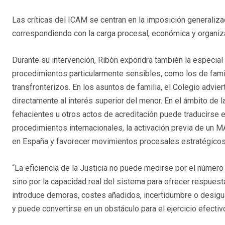
Las críticas del ICAM se centran en la imposición generalizad
correspondiendo con la carga procesal, económica y organiz
Durante su intervención, Ribón expondrá también la especial
procedimientos particularmente sensibles, como los de familia
transfronterizos. En los asuntos de familia, el Colegio advier
directamente al interés superior del menor. En el ámbito de la
fehacientes u otros actos de acreditación puede traducirse 
procedimientos internacionales, la activación previa de un 
en España y favorecer movimientos procesales estratégicos 
“La eficiencia de la Justicia no puede medirse por el número 
sino por la capacidad real del sistema para ofrecer respuest
introduce demoras, costes añadidos, incertidumbre o desigua
y puede convertirse en un obstáculo para el ejercicio efecti