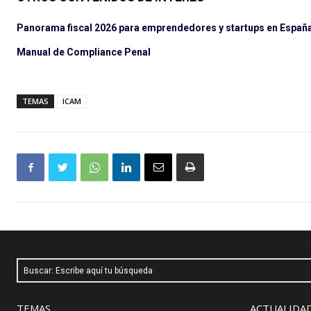
Panorama fiscal 2026 para emprendedores y startups en España:
Manual de Compliance Penal
TEMAS
ICAM
Buscar: Escribe aquí tu búsqueda
TEMAS
ACTUALIDAD