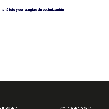
 análisis y estrategias de optimización
 JURÍDICA
COLABORADORES