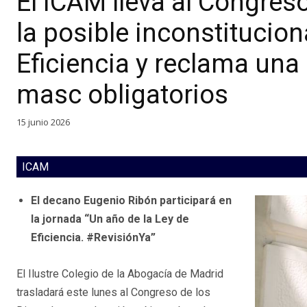
El ICAM lleva al Congres
la posible inconstitucion
Eficiencia y reclama una 
masc obligatorios
15 junio 2026
ICAM
El decano Eugenio Ribón participará en
la jornada “Un año de la Ley de
Eficiencia. #RevisiónYa”
El Ilustre Colegio de la Abogacía de Madrid
trasladará este lunes al Congreso de los