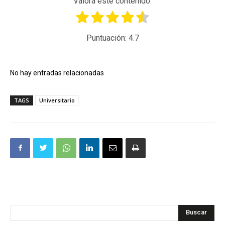
Valora este contenido.
Puntuación:
4.7
No hay entradas relacionadas
TAGS
Universitario
Buscar