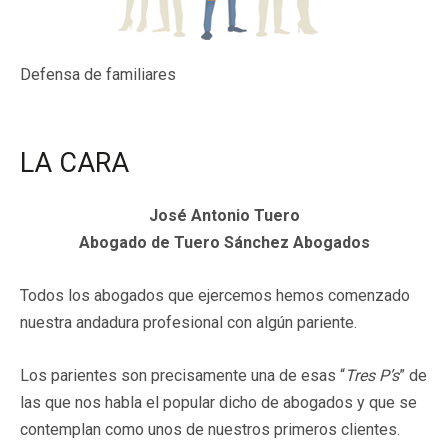
Defensa de familiares
LA CARA
José Antonio Tuero
Abogado de Tuero Sánchez Abogados
Todos los abogados que ejercemos hemos comenzado
nuestra andadura profesional con algún pariente.
Los parientes son precisamente una de esas “
Tres P’s
” de
las que nos habla el popular dicho de abogados y que se
contemplan como unos de nuestros primeros clientes.