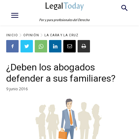
Legal
Today
Por y para profesionales del Derecho
INICIO
OPINIÓN
LA CARA Y LA CRUZ
¿Deben los abogados
defender a sus familiares?
9 junio 2016