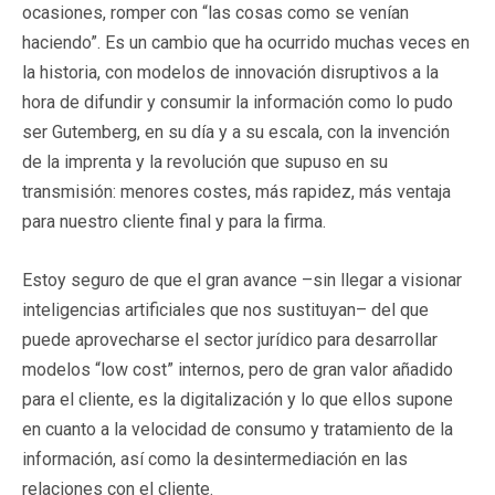
ocasiones, romper con “las cosas como se venían
haciendo”. Es un cambio que ha ocurrido muchas veces en
la historia, con modelos de innovación disruptivos a la
hora de difundir y consumir la información como lo pudo
ser Gutemberg, en su día y a su escala, con la invención
de la imprenta y la revolución que supuso en su
transmisión: menores costes, más rapidez, más ventaja
para nuestro cliente final y para la firma.
Estoy seguro de que el gran avance –sin llegar a visionar
inteligencias artificiales que nos sustituyan– del que
puede aprovecharse el sector jurídico para desarrollar
modelos “low cost” internos, pero de gran valor añadido
para el cliente, es la digitalización y lo que ellos supone
en cuanto a la velocidad de consumo y tratamiento de la
información, así como la desintermediación en las
relaciones con el cliente.