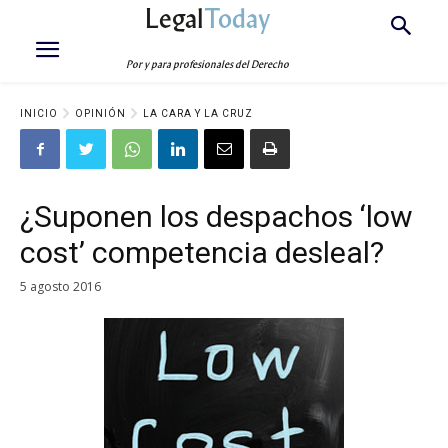
Legal
Today
Por y para profesionales del Derecho
INICIO
OPINIÓN
LA CARA Y LA CRUZ
¿Suponen los despachos ‘low
cost’ competencia desleal?
5 agosto 2016