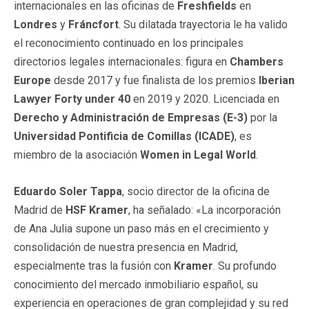
internacionales en las oficinas de
Freshfields
en
Londres
y
Fráncfort
. Su dilatada trayectoria le ha valido
el reconocimiento continuado en los principales
directorios legales internacionales: figura en
Chambers
Europe
desde 2017 y fue finalista de los premios
Iberian
Lawyer Forty under 40
en 2019 y 2020. Licenciada en
Derecho y Administración de Empresas (E-3)
por la
Universidad Pontificia de Comillas (ICADE)
, es
miembro de la asociación
Women in Legal World
.
Eduardo Soler Tappa
, socio director de la oficina de
Madrid de
HSF Kramer
, ha señalado: «La incorporación
de Ana Julia supone un paso más en el crecimiento y
consolidación de nuestra presencia en Madrid,
especialmente tras la fusión con
Kramer
. Su profundo
conocimiento del mercado inmobiliario español, su
experiencia en operaciones de gran complejidad y su red