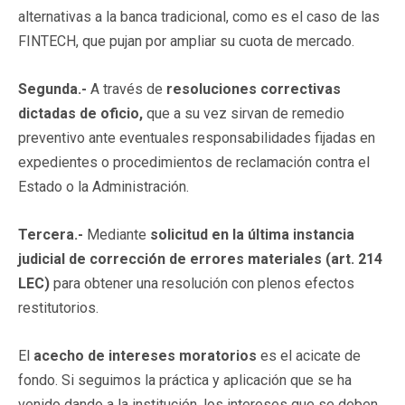
alternativas a la banca tradicional, como es el caso de las
FINTECH, que pujan por ampliar su cuota de mercado.
Segunda.-
A través de
resoluciones correctivas
dictadas de oficio,
que a su vez sirvan de remedio
preventivo ante eventuales responsabilidades fijadas en
expedientes o procedimientos de reclamación contra el
Estado o la Administración.
Tercera.-
Mediante
solicitud en la última instancia
judicial de corrección de errores materiales (art. 214
LEC)
para obtener una resolución con plenos efectos
restitutorios.
El
acecho de intereses moratorios
es el acicate de
fondo. Si seguimos la práctica y aplicación que se ha
venido dando a la institución, los intereses que se deben