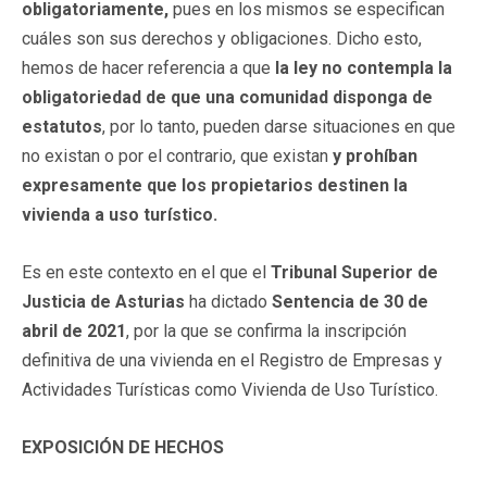
obligatoriamente,
pues en los mismos se especifican
cuáles son sus derechos y obligaciones. Dicho esto,
hemos de hacer referencia a que
la ley no contempla la
obligatoriedad de que una comunidad disponga de
estatutos
, por lo tanto, pueden darse situaciones en que
no existan o por el contrario, que existan
y prohíban
expresamente que los propietarios destinen la
vivienda a uso turístico.
Es en este contexto en el que el
Tribunal Superior de
Justicia de Asturias
ha dictado
Sentencia de 30 de
abril de 2021
, por la que se confirma la inscripción
definitiva de una vivienda en el Registro de Empresas y
Actividades Turísticas como Vivienda de Uso Turístico.
EXPOSICIÓN DE HECHOS