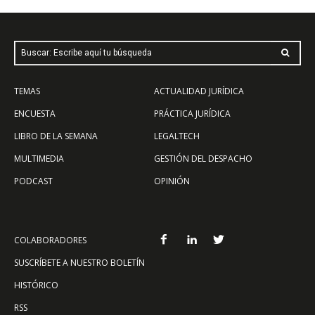
Buscar: Escribe aquí tu búsqueda
TEMAS
ACTUALIDAD JURÍDICA
ENCUESTA
PRÁCTICA JURÍDICA
LIBRO DE LA SEMANA
LEGALTECH
MULTIMEDIA
GESTIÓN DEL DESPACHO
PODCAST
OPINIÓN
COLABORADORES
SUSCRÍBETE A NUESTRO BOLETÍN
HISTÓRICO
RSS