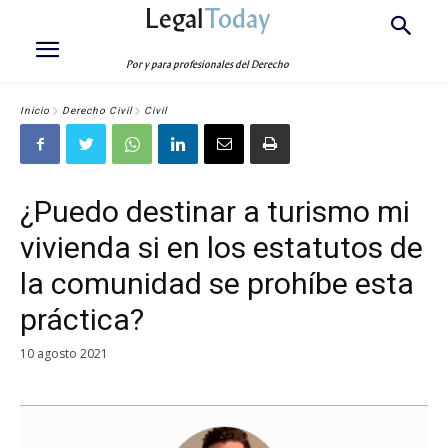
Legal
Today
Por y para profesionales del Derecho
Inicio
Derecho Civil
Civil
¿Puedo destinar a turismo mi
vivienda si en los estatutos de
la comunidad se prohíbe esta
práctica?
10 agosto 2021