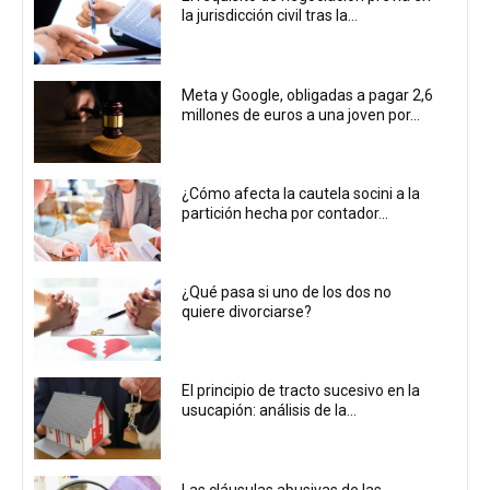
la jurisdicción civil tras la...
Meta y Google, obligadas a pagar 2,6
millones de euros a una joven por...
¿Cómo afecta la cautela socini a la
partición hecha por contador...
¿Qué pasa si uno de los dos no
quiere divorciarse?
El principio de tracto sucesivo en la
usucapión: análisis de la...
Las cláusulas abusivas de las