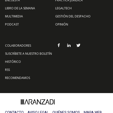
ENCUESTA
PRÁCTICA JURÍDICA
LIBRO DE LA SEMANA
LEGALTECH
MULTIMEDIA
GESTIÓN DEL DESPACHO
PODCAST
OPINIÓN
COLABORADORES
SUSCRÍBETE A NUESTRO BOLETÍN
HISTÓRICO
RSS
RECOMENDAMOS
CONTACTO
AVISO LEGAL
QUIÉNES SOMOS
MAPA WEB