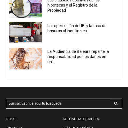
hipotecas y el Registro de la
Propiedad
La repercusión del IBI y la tasa de
basuras al inquilino es...
La Audiencia de Balears reparte la
responsabilidad por los daños en
un...
Buscar: Escribe aquí tu búsqueda
TEMAS
ACTUALIDAD JURÍDICA