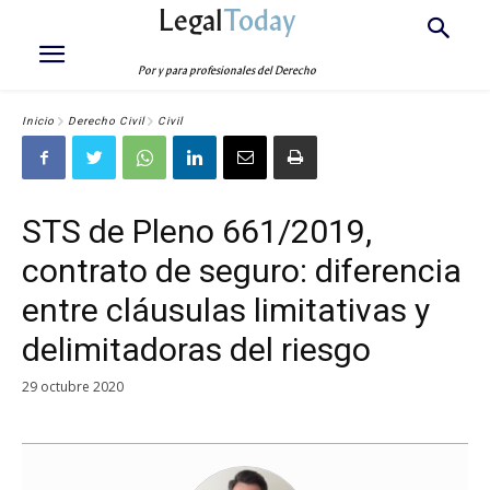
Legal
Today
Por y para profesionales del Derecho
Inicio
Derecho Civil
Civil
STS de Pleno 661/2019,
contrato de seguro: diferencia
entre cláusulas limitativas y
delimitadoras del riesgo
29 octubre 2020