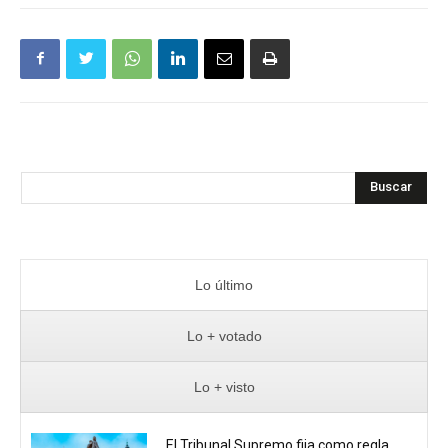
Buscar
Lo último
Lo + votado
Lo + visto
El Tribunal Supremo fija como regla