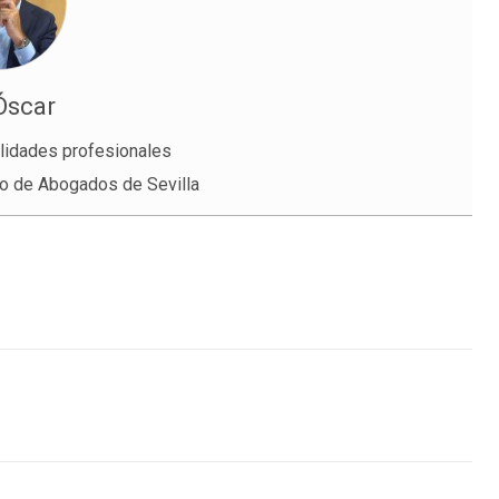
Óscar
lidades profesionales
io de Abogados de Sevilla