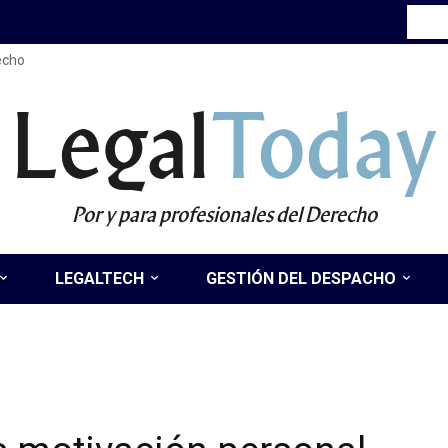
recho
Legal
Today
Por y para profesionales del Derecho
LEGALTECH
GESTIÓN DEL DESPACHO