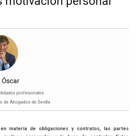
s motivación personal
 Óscar
ilidades profesionales
io de Abogados de Sevilla
en materia de obligaciones y contratos, las partes