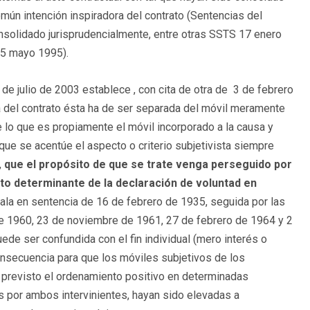
ún intención inspiradora del contrato (Sentencias del
nsolidado jurisprudencialmente, entre otras SSTS 17 enero
25 mayo 1995).
e julio de 2003 establece , con cita de otra de 3 de febrero
 del contrato ésta ha de ser separada del móvil meramente
e lo que es propiamente el móvil incorporado a la causa y
que se acentúe el aspecto o criterio subjetivista siempre
,
que el propósito de que se trate venga perseguido por
to determinante de la declaración de voluntad en
ala en sentencia de 16 de febrero de 1935, seguida por las
e 1960, 23 de noviembre de 1961, 27 de febrero de 1964 y 2
ede ser confundida con el fin individual (mero interés o
onsecuencia para que los móviles subjetivos de los
e previsto el ordenamiento positivo en determinadas
s por ambos intervinientes, hayan sido elevadas a