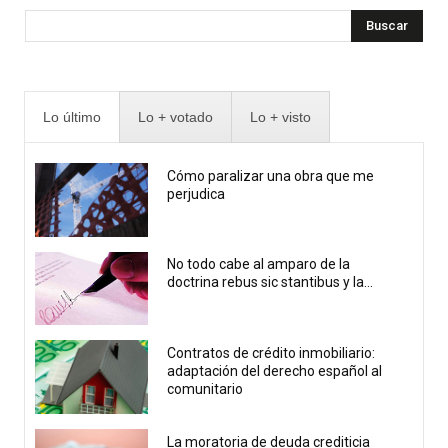
Buscar
Lo último
Lo + votado
Lo + visto
Cómo paralizar una obra que me
perjudica
No todo cabe al amparo de la
doctrina rebus sic stantibus y la...
Contratos de crédito inmobiliario:
adaptación del derecho español al
comunitario
La moratoria de deuda crediticia