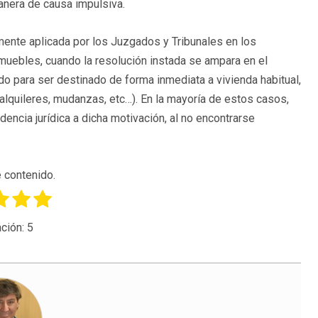
anera de causa impulsiva.
emente aplicada por los Juzgados y Tribunales en los
uebles, cuando la resolución instada se ampara en el
o para ser destinado de forma inmediata a vivienda habitual,
(alquileres, mudanzas, etc…). En la mayoría de estos casos,
cia jurídica a dicha motivación, al no encontrarse
 contenido.
ción:
5