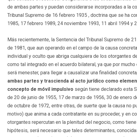
de ambas partes y puedan considerarse incorporadas a la com
Tribunal Supremo de 16 febrero 1935 , doctrina que se ha co
1985, 17 febrero 1989, 24 noviembre 1993, 11 abril 1994 y 
Más recientemente, la Sentencia del Tribunal Supremo de 21 d
de 1981, que aun operando en el campo de la causa concreta
individual y oculto que abriga cualquiera de los otorgantes d
como tal integrado en el acuerdo bilateral, ya que por mucho 
será menester, para llegar a causalizar una finalidad concreta
ambas partes y trascienda al acto jurídico como elemen
concepto de móvil impulsivo
según tiene declarado esta S
de 20 de junio de 1955, 17 de marzo de 1956, 30 de enero d
de octubre de 1972, entre otras, de suerte que la causa no pu
motivo) que anima a cada contratante en su proceder, y en c
otorgantes repercutan en la plenitud del negocio, como tien
hipótesis, será necesario que tales determinantes, conocida