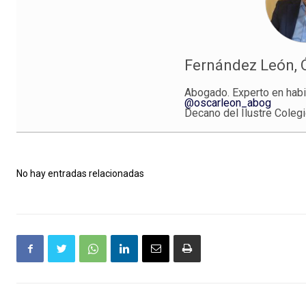
Fernández León, 
Abogado. Experto en habi
@oscarleon_abog
Decano del Ilustre Coleg
No hay entradas relacionadas