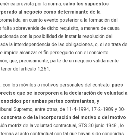
genérica prevista por la norma,
salvo los supuestos
orporado al negocio como determinante de la
 prometida, en cuanto evento posterior a la formación del
o falta sobrevenida de dicho requisito, a manera de causa
lacionada con la posibilidad de instar la resolución del
ada la interdependencia de las obligaciones, o, si se trata de
ue impide alcanzar el fin perseguido con el concierto
ración, que, precisamente, parte de un negocio válidamente
tenor del artículo 1.261.
C , con los móviles o motivos personales del contrato,
pues
reciso que se incorporen a la declaración de voluntad a
conocidos por ambas partes contratantes, y
ribunal Supremo, entre otras, de 11-4-1994, 17-2-1989 y 30-
 concreta o de la incorporación del motivo o del motivo
ón motriz de la voluntad contractual, STS 30 junio 1948 , lo
ternas al acto contractual con tal que hayan sido conocidas