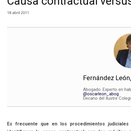
Causa contractual versu
18 abril 2011
Fernández León,
Abogado. Experto en hab
@oscarleon_abog
Decano del Ilustre Coleg
Es frecuente que en los procedimientos judiciales 