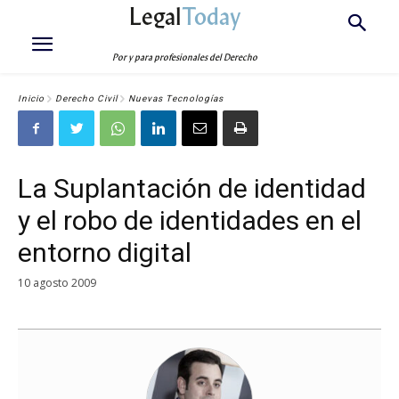
Legal
Today
Por y para profesionales del Derecho
Inicio
Derecho Civil
Nuevas Tecnologías
La Suplantación de identidad
y el robo de identidades en el
entorno digital
10 agosto 2009