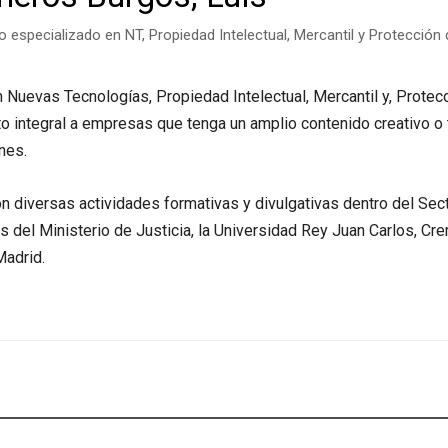
 especializado en NT, Propiedad Intelectual, Mercantil y Protección
Nuevas Tecnologías, Propiedad Intelectual, Mercantil y, Protec
o integral a empresas que tenga un amplio contenido creativo o 
nes.
on diversas actividades formativas y divulgativas dentro del Sec
s del Ministerio de Justicia, la Universidad Rey Juan Carlos, C
Madrid.