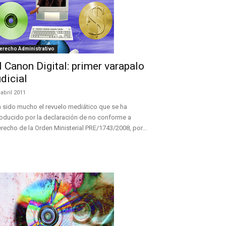
erecho Administrativo
l Canon Digital: primer varapalo
udicial
 abril 2011
 sido mucho el revuelo mediático que se ha
oducido por la declaración de no conforme a
recho de la Orden Ministerial PRE/1743/2008, por...