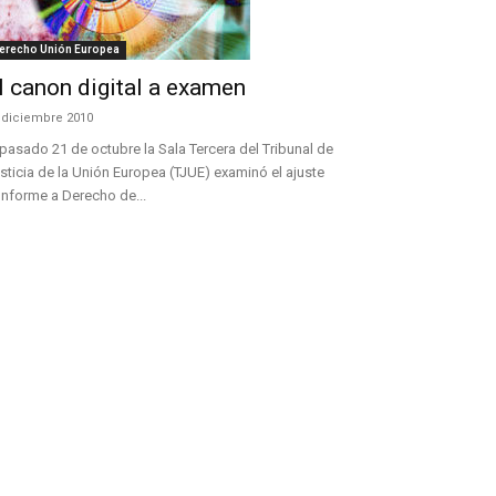
erecho Unión Europea
l canon digital a examen
 diciembre 2010
 pasado 21 de octubre la Sala Tercera del Tribunal de
sticia de la Unión Europea (TJUE) examinó el ajuste
nforme a Derecho de...