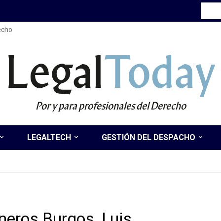
recho
Legal
Today
Por y para profesionales del Derecho
LEGALTECH
GESTIÓN DEL DESPACHO
neros Burgos, Luis