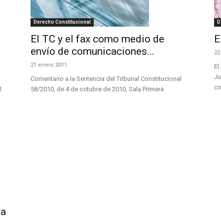
Derecho Constitucional
D
El TC y el fax como medio de
E
envío de comunicaciones...
22
21 enero 2011
El
Ju
Comentario a la Sentencia del Tribunal Constitucional
co
1
58/2010, de 4 de octubre de 2010, Sala Primera.
ña