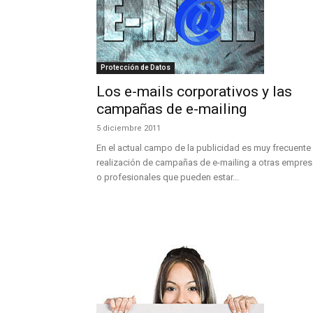
Protección de Datos
Los e-mails corporativos y las
campañas de e-mailing
5 diciembre 2011
En el actual campo de la publicidad es muy frecuente 
realización de campañas de e-mailing a otras empre
o profesionales que pueden estar...