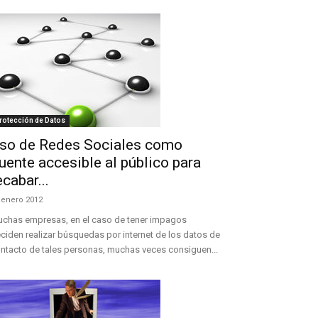
rotección de Datos
so de Redes Sociales como
uente accesible al público para
ecabar...
 enero 2012
chas empresas, en el caso de tener impagos
ciden realizar búsquedas por internet de los datos de
ntacto de tales personas, muchas veces consiguen...