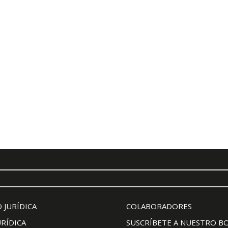
 JURÍDICA
COLABORADORES
URÍDICA
SUSCRÍBETE A NUESTRO B