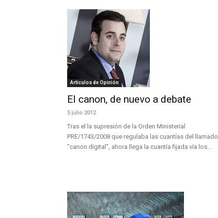
Artículos de Opinión
El canon, de nuevo a debate
5 julio 2012
Tras el la supresión de la Orden Ministerial
PRE/1743/2008 que regulaba las cuantías del llamado
"canon digital", ahora llega la cuantía fijada vía los...