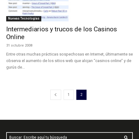
Nuevas Tecnologías
Intermediarios y trucos de los Casinos
Online
31 octubre 2008
Entre otras muchas prácticas sospechosas en Internet, últimamente se
observa el aumento de los sitios web que alojan “casinos online” y de
gurús de...
1
2
Buscar: Escribe aquí tu búsqueda