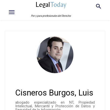
Legal
Today
Por y para profesionales del Derecho
Cisneros Burgos, Luis
abogado especializado en NT, Propiedad
Intelectual, Mercantil y Protección de Datos y
Seguridad de la Información