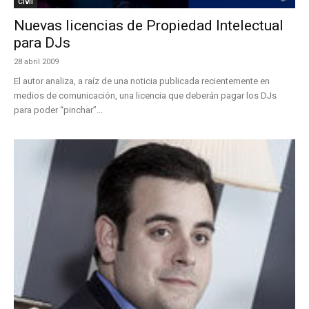
Civil
Nuevas licencias de Propiedad Intelectual
para DJs
28 abril 2009
El autor analiza, a raíz de una noticia publicada recientemente en
medios de comunicación, una licencia que deberán pagar los DJs
para poder “pinchar”...