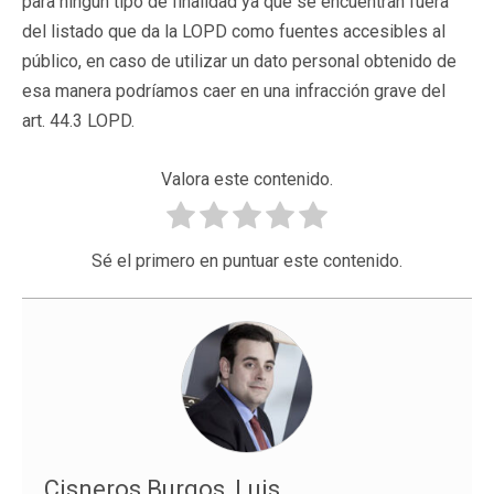
para ningún tipo de finalidad ya que se encuentran fuera
del listado que da la LOPD como fuentes accesibles al
público, en caso de utilizar un dato personal obtenido de
esa manera podríamos caer en una infracción grave del
art. 44.3 LOPD.
Valora este contenido.
Sé el primero en puntuar este contenido.
Cisneros Burgos, Luis