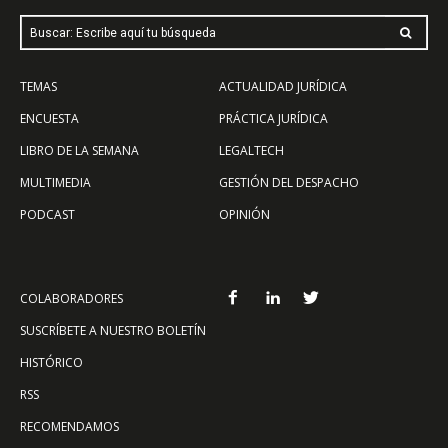
Buscar: Escribe aquí tu búsqueda
TEMAS
ACTUALIDAD JURÍDICA
ENCUESTA
PRÁCTICA JURÍDICA
LIBRO DE LA SEMANA
LEGALTECH
MULTIMEDIA
GESTIÓN DEL DESPACHO
PODCAST
OPINIÓN
COLABORADORES
SUSCRÍBETE A NUESTRO BOLETÍN
HISTÓRICO
RSS
RECOMENDAMOS