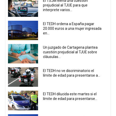
El TSJM eleva una cuestión
prejudicial al TJUE para que
interprete varios...
El TEDH ordena a España pagar
20.000 euros a una mujer ingresada
en...
Un juzgado de Cartagena plantea
cuestión prejudicial al TJUE sobre
cláusulas...
El TEDH no ve discriminatorio el
límite de edad para presentarse a...
El TEDH dilucida este martes si el
límite de edad para presentarse...