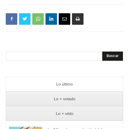
Buscar
Lo último
Lo + votado
Lo + visto