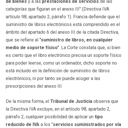
de bienes
y a las
prestaciones de servicios
de las
categorías que figuran en el anexo III" (Directiva IVA
artículo 98, apartado 2, párrafo 1). Francia defiende que el
suministro de libros electrónicos está comprendido en el
ámbito del apartado 6 del anexo III de la citada Directiva,
que se refiere al
"suministro de libros, en cualquier
medio de soporte físico"
. La Corte constata que, si bien
es cierto que el libro electrónico precisa un soporte físico
para poder leerse, como un ordenador, dicho soporte no
está incluido en la definición de suministro de libros
electrónicos, ni por tanto se puede acoger a las
prescripciones del anexo III.
De la misma forma, el
Tribunal de Justicia
observa que
la Directiva IVA excluye, en el artículo 98, apartado 2,
párrafo 2, cualquier posibilidad de aplicar un
tipo
reducido de IVA
a los "
servicios
suministrados por vía