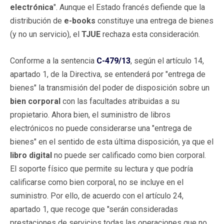
electrónica
". Aunque el Estado francés defiende que la
distribución de
e-books
constituye una entrega de bienes
(y no un servicio), el
TJUE
rechaza esta consideración.
Conforme a la sentencia
C-479/13
, según el artículo 14,
apartado 1, de la Directiva, se entenderá por "entrega de
bienes" la transmisión del poder de disposición sobre un
bien corporal
con las facultades atribuidas a su
propietario. Ahora bien, el suministro de libros
electrónicos no puede considerarse una "entrega de
bienes" en el sentido de esta última disposición, ya que el
libro digital
no puede ser calificado como bien corporal.
El soporte físico que permite su lectura y que podría
calificarse como bien corporal, no se incluye en el
suministro. Por ello, de acuerdo con el artículo 24,
apartado 1, que recoge que "serán consideradas
prestaciones de servicios todas las operaciones que no