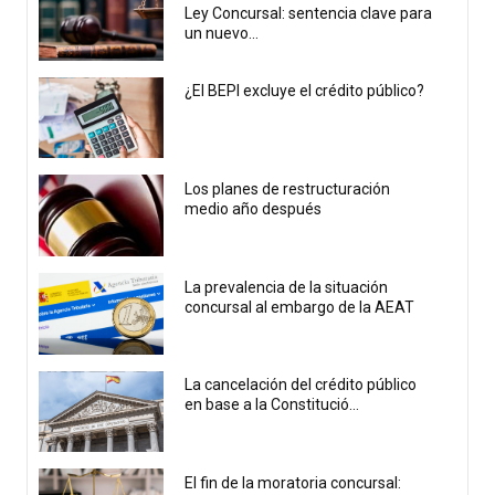
Ley Concursal: sentencia clave para
un nuevo...
¿El BEPI excluye el crédito público?
Los planes de restructuración
medio año después
La prevalencia de la situación
concursal al embargo de la AEAT
La cancelación del crédito público
en base a la Constitució...
El fin de la moratoria concursal: