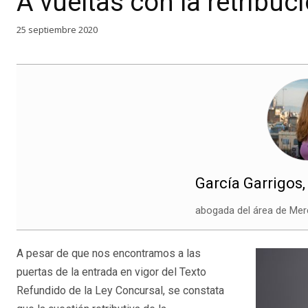
A vueltas con la retribuc
25 septiembre 2020
García Garrigos,
abogada del área de Mer
A pesar de que nos encontramos a las
puertas de la entrada en vigor del Texto
Refundido de la Ley Concursal, se constata