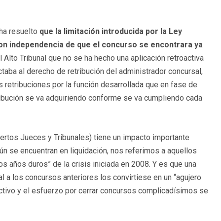
ha resuelto
que la limitación introducida por la Ley
con independencia de que el concurso se encontrara ya
l Alto Tribunal que no se ha hecho una aplicación retroactiva
taba al derecho de retribución del administrador concursal,
s retribuciones por la función desarrollada que en fase de
tribución se va adquiriendo conforme se va cumpliendo cada
iertos Jueces y Tribunales) tiene un impacto importante
n se encuentran en liquidación, nos referimos a aquellos
 años duros” de la crisis iniciada en 2008. Y es que una
al a los concursos anteriores los convirtiese en un “agujero
fectivo y el esfuerzo por cerrar concursos complicadísimos se