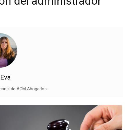
ión del administrador
 Eva
cantil de AGM Abogados.