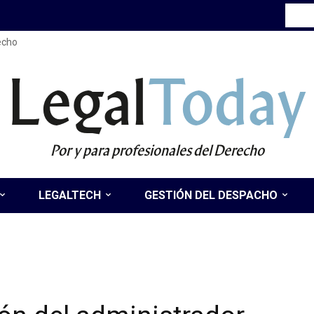
recho
Legal
Today
Por y para profesionales del Derecho
LEGALTECH
GESTIÓN DEL DESPACHO