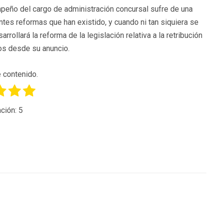
peño del cargo de administración concursal sufre de una
ntes reformas que han existido, y cuando ni tan siquiera se
ollará la reforma de la legislación relativa a la retribución
os desde su anuncio.
 contenido.
ción:
5