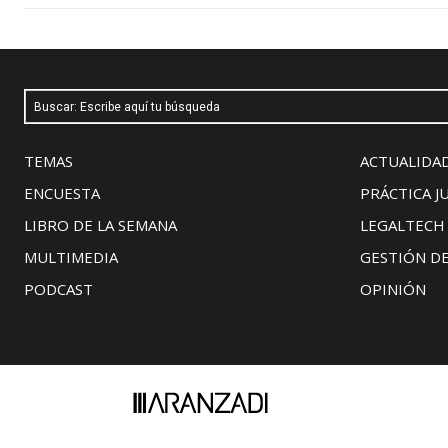
Buscar: Escribe aquí tu búsqueda
TEMAS
ACTUALIDAD
ENCUESTA
PRÁCTICA J
LIBRO DE LA SEMANA
LEGALTECH
MULTIMEDIA
GESTIÓN D
PODCAST
OPINIÓN