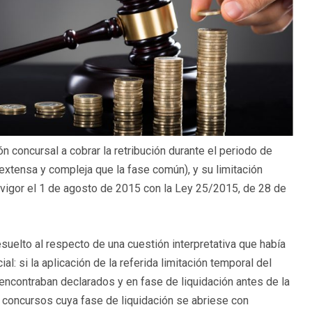
n concursal a cobrar la retribución durante el periodo de
xtensa y compleja que la fase común), y su limitación
 vigor el 1 de agosto de 2015 con la Ley 25/2015, de 28 de
uelto al respecto de una cuestión interpretativa que había
l: si la aplicación de la referida limitación temporal del
encontraban declarados y en fase de liquidación antes de la
os concursos cuya fase de liquidación se abriese con