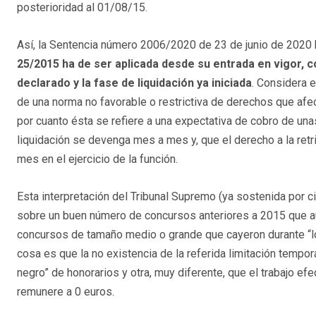
posterioridad al 01/08/15.
Así, la Sentencia número 2006/2020 de 23 de junio de 2020 
25/2015 ha de ser aplicada desde su entrada en vigor, 
declarado y la fase de liquidación ya iniciada
. Considera e
de una norma no favorable o restrictiva de derechos que afec
por cuanto ésta se refiere a una expectativa de cobro de una
liquidación se devenga mes a mes y, que el derecho a la re
mes en el ejercicio de la función.
Esta interpretación del Tribunal Supremo (ya sostenida por c
sobre un buen número de concursos anteriores a 2015 que aú
concursos de tamaño medio o grande que cayeron durante “los
cosa es que la no existencia de la referida limitación tempor
negro” de honorarios y otra, muy diferente, que el trabajo e
remunere a 0 euros.