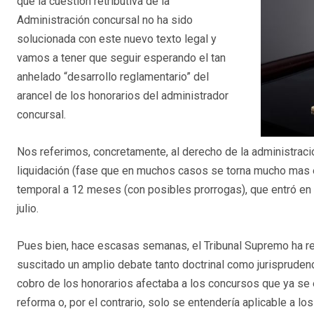
que la cuestión retributiva de la
Administración concursal no ha sido
solucionada con este nuevo texto legal y
vamos a tener que seguir esperando el tan
anhelado “desarrollo reglamentario” del
arancel de los honorarios del administrador
concursal.
Nos referimos, concretamente, al derecho de la administració
liquidación (fase que en muchos casos se torna mucho mas e
temporal a 12 meses (con posibles prorrogas), que entró en
julio.
Pues bien, hace escasas semanas, el Tribunal Supremo ha res
suscitado un amplio debate tanto doctrinal como jurisprudencia
cobro de los honorarios afectaba a los concursos que ya se 
reforma o, por el contrario, solo se entendería aplicable a l