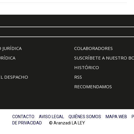
 JURÍDICA
COLABORADORES
URÍDICA
SUSCRÍBETE A NUESTRO B
HISTÓRICO
EL DESPACHO
RSS
RECOMENDAMOS
CONTACTO
AVISO LEGAL
QUIÉNES SOMOS
MAPA WEB
P
DE PRIVACIDAD
© Aranzadi LA LEY