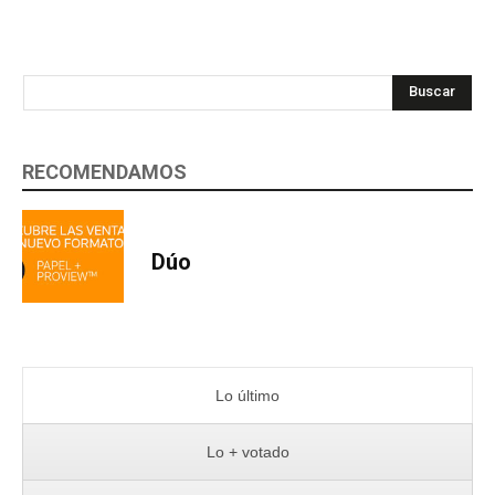
Buscar
RECOMENDAMOS
Dúo
Lo último
Lo + votado