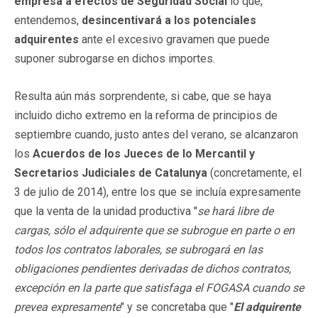
empresa a efectos de Seguridad Social
lo que,
entendemos,
desincentivará a los potenciales
adquirentes
ante el excesivo gravamen que puede
suponer subrogarse en dichos importes.
Resulta aún más sorprendente, si cabe, que se haya
incluido dicho extremo en la reforma de principios de
septiembre cuando, justo antes del verano, se alcanzaron
los
Acuerdos de los Jueces de lo Mercantil y
Secretarios Judiciales de Catalunya
(concretamente, el
3 de julio de 2014), entre los que se incluía expresamente
que la venta de la unidad productiva "
se hará libre de
cargas, sólo el adquirente que se subrogue
en parte o en
todos los contratos laborales, se subrogará en las
obligaciones pendientes derivadas de dichos contratos,
excepción en la parte que satisfaga
el FOGASA cuando se
prevea expresamente
" y se concretaba que "
El adquirente