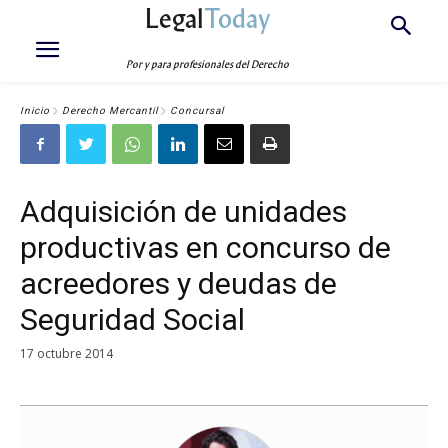
Legal
Today
Por y para profesionales del Derecho
Inicio
Derecho Mercantil
Concursal
Adquisición de unidades
productivas en concurso de
acreedores y deudas de
Seguridad Social
17 octubre 2014