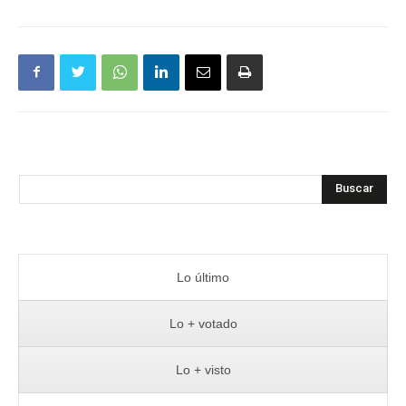
Buscar
Lo último
Lo + votado
Lo + visto