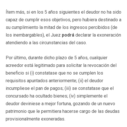
Ítem más, si en los 5 años siguientes el deudor no ha sido
capaz de cumplir esos objetivos, pero hubiera destinado a
su cumplimiento la mitad de los ingresos percibidos (de
los inembargables), el Juez
podrá
declarar la exoneración
atendiendo a las circunstancias del caso.
Por último, durante dicho plazo de 5 años, cualquier
acreedor está legitimado para solicitar la revocación del
beneficio si (i) constatase que no se cumplen los
requisitos apuntados anteriormente; (ii) el deudor
incumpliese el pan de pagos; (iii) se constatase que el
concursado ha ocultado bienes; (iv) simplemente el
deudor deviniese a mejor fortuna, gozando de un nuevo
patrimonio que le permitiera hacerse cargo de las deudas
provisionalmente exoneradas.