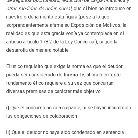
de segunda oportunidad, reducción de carga financiera y
otras medidas de orden social
, que si bien no introduce en
nuestro ordenamiento esta figura (pese a lo que
sorprendentemente afirma su Exposición de Motivos, la
realidad es que esta gracia venía ya contemplada en el
antiguo artículo 178.2 de la Ley Concursal), sí que la
desarrolla de manera notable.
El único requisito que exige la norma es que el deudor
pueda ser considerado de
buena fe
, ahora bien, este
fundamento ético requiere a su vez que concurran
diversas premisas de carácter más objetivo:
i)
Que el concurso no sea culpable, ni se hayan incumplido
las obligaciones de colaboración
ii)
Que el deudor no haya sido condenado en sentencia