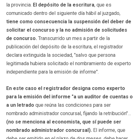
la provincia.
El depósito de la escritura
, que es
comunicado dentro del siguiente día hábil al juzgado,
tiene como consecuencia la suspensión del deber de
solicitar el concurso y la no admisión de solicitudes
de concurso.
Transcurrido un mes a partir de la
publicación del depósito de la escritura, el registrador
declara extinguida la sociedad, "salvo que persona
legitimada hubiera solicitado el nombramiento de experto
independiente para la emisión de informe".
En este caso el registrador designa como experto
para la emisión del informe "a un auditor de cuentas o
a un letrado
que reúna las condiciones para ser
nombrado administrador concursal, fijando la retribución"…
(no se menciona al economista, que sí puede ser
nombrado administrador concursal).
El informe, que
debe ser emitido en el plazo de dos meses, debe hacer