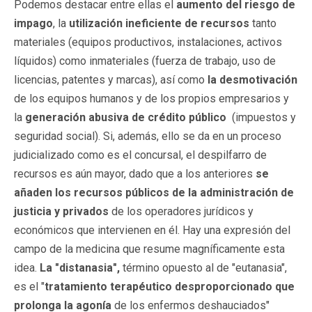
Podemos destacar entre ellas el
aumento del riesgo de
impago
, la
utilización ineficiente de recursos
tanto
materiales (equipos productivos, instalaciones, activos
líquidos) como inmateriales (fuerza de trabajo, uso de
licencias, patentes y marcas), así como
la desmotivación
de los equipos humanos y de los propios empresarios y
la
generación abusiva de crédito público
(impuestos y
seguridad social). Si, además, ello se da en un proceso
judicializado como es el concursal, el despilfarro de
recursos es aún mayor, dado que a los anteriores
se
añaden los recursos públicos de la administración de
justicia y privados
de los operadores jurídicos y
económicos que intervienen en él. Hay una expresión del
campo de la medicina que resume magníficamente esta
idea.
La "distanasia",
término opuesto al de "eutanasia",
es el "
tratamiento terapéutico desproporcionado que
prolonga la agonía
de los enfermos deshauciados"