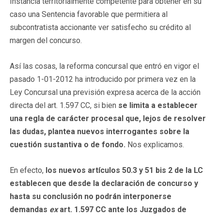
Instancia territorialmente competente para obtener en su
caso una Sentencia favorable que permitiera al
subcontratista accionante ver satisfecho su crédito al
margen del concurso.
Así las cosas, la reforma concursal que entró en vigor el
pasado 1-01-2012 ha introducido por primera vez en la
Ley Concursal una previsión expresa acerca de la acción
directa del art. 1.597 CC, si bien
se limita a establecer
una regla de carácter procesal que, lejos de resolver
las dudas, plantea nuevos interrogantes sobre la
cuestión sustantiva o de fondo.
Nos explicamos.
En efecto,
los nuevos artículos 50.3 y 51 bis 2 de la LC
establecen que desde la declaración de concurso y
hasta su conclusión no podrán interponerse
demandas
ex
art. 1.597 CC ante los Juzgados de