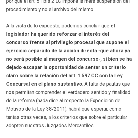
por qué el art. 51 bis 2 LC impone la mera suspensión del
procedimiento y no el archivo del mismo.
A la vista de lo expuesto, podemos concluir que
el
legislador ha querido reforzar el interés del
concurso frente al privilegio procesal que supone el
ejercicio separado de la acción directa -que ahora ya
no será posible al margen del concurso-, si bien se ha
dejado escapar la oportunidad de sentar un criterio
claro sobre la relación del art. 1.597 CC con la Ley
Concursal en el plano sustantivo
. A falta de pautas que
nos permitan comprender el verdadero sentido y finalidad
de la reforma (nada dice al respecto la Exposición de
Motivos de la Ley 38/2011), habrá que esperar, como
tantas otras veces, a los criterios que sobre el particular
adopten nuestros Juzgados Mercantiles.