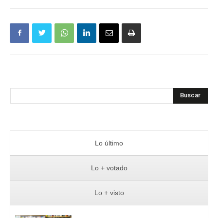
Buscar
Lo último
Lo + votado
Lo + visto