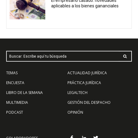
El empresario casado: novedades
aplicables a los bienes gananciales
Buscar: Escribe aquí tu búsqueda
TEMAS
ACTUALIDAD JURÍDICA
ENCUESTA
PRÁCTICA JURÍDICA
LIBRO DE LA SEMANA
LEGALTECH
MULTIMEDIA
GESTIÓN DEL DESPACHO
PODCAST
OPINIÓN