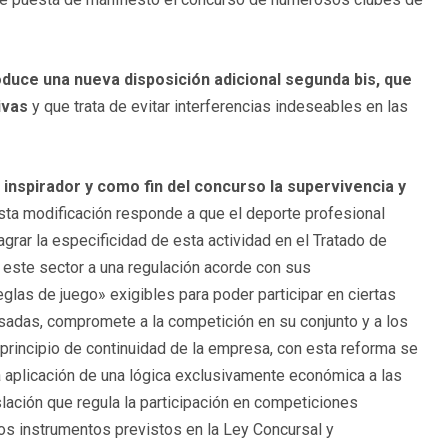
oduce una nueva disposición adicional segunda bis, que
ivas
y que trata de evitar interferencias indeseables en las
inspirador y como fin del concurso la supervivencia y
esta modificación responde a que el deporte profesional
agrar la especificidad de esta actividad en el Tratado de
a este sector a una regulación acorde con sus
glas de juego» exigibles para poder participar en ciertas
sadas, compromete a la competición en su conjunto y a los
principio de continuidad de la empresa, con esta reforma se
a aplicación de una lógica exclusivamente económica a las
slación que regula la participación en competiciones
tos instrumentos previstos en la Ley Concursal y