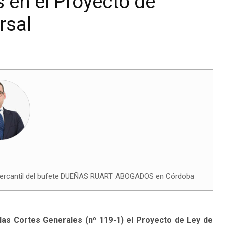
 en el Proyecto de
rsal
 Mercantil del bufete DUEÑAS RUART ABOGADOS en Córdoba
e las Cortes Generales (nº 119-1) el Proyecto de Ley de