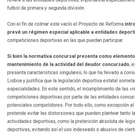
futbol de primera y segunda división.
Con el fin de colmar este vacío el Proyecto de Reforma
intr
prevé un régimen especial aplicable a entidades deport
competiciones deportivas en las que puedan participar.
Si bien la normativa concursal presenta como elemento 
mantenimiento de la actividad del deudor concursado
, 
presenta características singulares, lo que ha llevado a cons
Lisboa y justifica que la legislación deportiva estatal somet
especialidades. En este sentido, el incumplimiento de las «re
competiciones deportivas por parte de las entidades concur
potenciales competidores. Por todo ello, como excepción al 
pretende evitar las distorsiones que pueden plantear tanto l
actividades deportivas, como la preterición absoluta de legi
deportivas, evitando así el uso indeseado o abusivo de cier