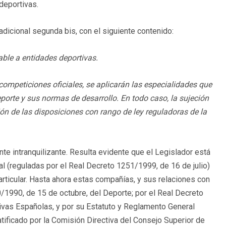
deportivas.
dicional segunda bis, con el siguiente contenido:
ble a entidades deportivas.
competiciones oficiales, se aplicarán las especialidades que
eporte y sus normas de desarrollo. En todo caso, la sujeción
ión de las disposiciones con rango de ley reguladoras de la
nte intranquilizante. Resulta evidente que el Legislador está
(reguladas por el Real Decreto 1251/1999, de 16 de julio)
articular. Hasta ahora estas compañías, y sus relaciones con
0/1990, de 15 de octubre, del Deporte; por el Real Decreto
vas Españolas, y por su Estatuto y Reglamento General
ificado por la Comisión Directiva del Consejo Superior de