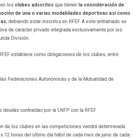
 en los
clubes adscritos
que tienen
la consideración de
moción de una o varias modalidades deportivas así como
vas
, debiendo estar inscritos en RFEF. A este entramado se
tiva de carácter privado integrada exclusivamente por los
nda División.
a RFEF establece como obligaciones de los clubes, entre
e las Federaciones Autonómicas y de la Mutualidad de
deudas contraídas por la LNFP con la RFEF.
ción de los clubes en las competiciones vendrá determinada
s 12 horas del último día hábil de cada mes de junio de cada