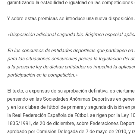
garantizando la estabilidad e igualdad en las competiciones 
Y sobre estas premisas se introduce una nueva disposición a
«Disposición adicional segunda bis. Régimen especial aplica
En los concursos de entidades deportivas que participen en 
para las situaciones concursales prevea la legislación del d
a la presente ley de dichas entidades no impedirá la aplicac
participación en la competición.»
El texto, a expensas de su aprobación definitiva, es ciertame
pensando en las Sociedades Anónimas Deportivas en general 
y en los clubes de fútbol de primera y segunda división en p
la Real Federación Española de Fútbol, se rigen por la Ley 1
1835/1991, de 20 de diciembre, sobre Federaciones Deporti
aprobado por Comisión Delegada de 7 de mayo de 2010, y rat