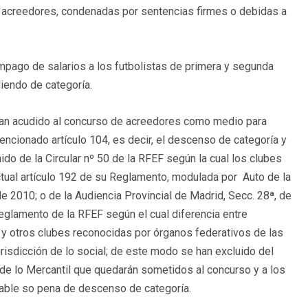
 acreedores, condenadas por sentencias firmes o debidas a
mpago de salarios a los futbolistas de primera y segunda
iendo de categoría.
bían acudido al concurso de acreedores como medio para
mencionado artículo 104, es decir, el descenso de categoría y
nido de la Circular nº 50 de la RFEF según la cual los clubes
tual artículo 192 de su Reglamento, modulada por Auto de la
de 2010; o de la Audiencia Provincial de Madrid, Secc. 28ª, de
Reglamento de la RFEF según el cual diferencia entre
 y otros clubes reconocidas por órganos federativos de las
urisdicción de lo social; de este modo se han excluido del
de lo Mercantil que quedarán sometidos al concurso y a los
usable so pena de descenso de categoría.