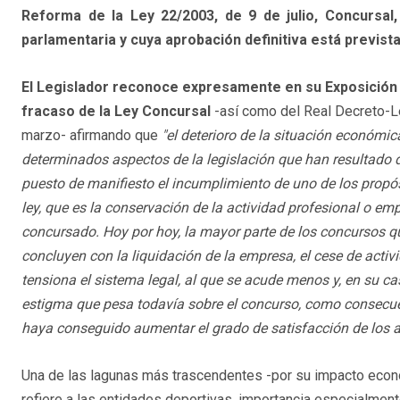
Reforma de la Ley 22/2003, de 9 de julio, Concursa
parlamentaria y cuya aprobación definitiva está prevista
El Legislador reconoce expresamente en su Exposición 
fracaso de la Ley Concursal
-así como del Real Decreto-L
marzo- afirmando que
"
el deterioro de la situación económi
determinados aspectos de la legislación que han resultado 
puesto de manifiesto el incumplimiento de uno de los propós
ley, que es la conservación de la actividad profesional o emp
concursado. Hoy por hoy, la mayor parte de los concursos q
concluyen con la liquidación de la empresa, el cese de activ
tensiona el sistema legal, al que se acude menos y, en su ca
estigma que pesa todavía sobre el concurso, como consecuen
haya conseguido aumentar el grado de satisfacción de los a
Una de las lagunas más trascendentes -por su impacto económ
refiere a las entidades deportivas, importancia especialme