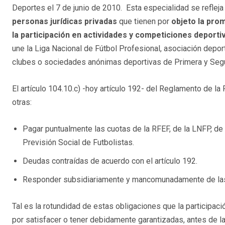
Deportes el 7 de junio de 2010. Esta especialidad se refleja
personas jurídicas privadas
que tienen por
objeto la pro
la participación en actividades y competiciones deporti
une la Liga Nacional de Fútbol Profesional, asociación depor
clubes o sociedades anónimas deportivas de Primera y Segu
El artículo 104.10.c) -hoy artículo 192- del Reglamento de l
otras:
Pagar puntualmente las cuotas de la RFEF, de la LNFP, d
Previsión Social de Futbolistas.
Deudas contraídas de acuerdo con el artículo 192.
Responder subsidiariamente y mancomunadamente de las 
Tal es la rotundidad de estas obligaciones que la participa
por satisfacer o tener debidamente garantizadas, antes de la