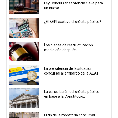
Ley Concursal: sentencia clave para
un nuevo...
¿El BEPI excluye el crédito público?
Los planes de restructuración
medio año después
La prevalencia de la situación
concursal al embargo de la AEAT
La cancelación del crédito público
en base a la Constitució...
El fin de la moratoria concursal: