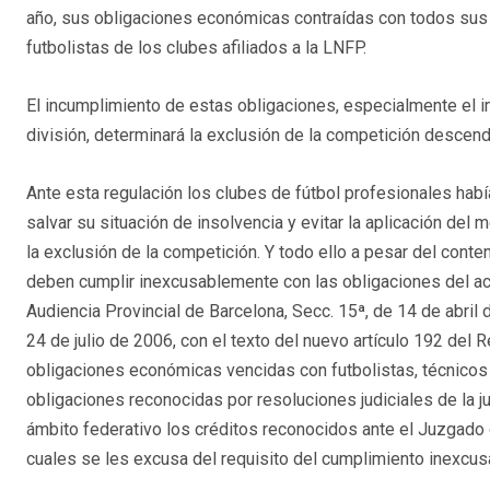
año, sus obligaciones económicas contraídas con todos sus
futbolistas de los clubes afiliados a la LNFP.
El incumplimiento de estas obligaciones, especialmente el i
división, determinará la exclusión de la competición descend
Ante esta regulación los clubes de fútbol profesionales ha
salvar su situación de insolvencia y evitar la aplicación del 
la exclusión de la competición. Y todo ello a pesar del conte
deben cumplir inexcusablemente con las obligaciones del ac
Audiencia Provincial de Barcelona, Secc. 15ª, de 14 de abril 
24 de julio de 2006, con el texto del nuevo artículo 192 del 
obligaciones económicas vencidas con futbolistas, técnicos
obligaciones reconocidas por resoluciones judiciales de la j
ámbito federativo los créditos reconocidos ante el Juzgado 
cuales se les excusa del requisito del cumplimiento inexc