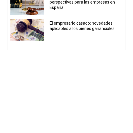
perspectivas para las empresas en
España
El empresario casado: novedades
aplicables a los bienes gananciales