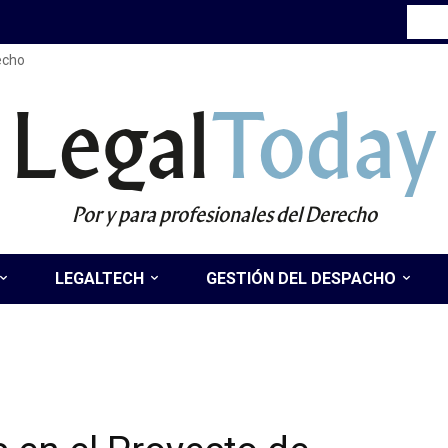
recho
Legal
Today
Por y para profesionales del Derecho
LEGALTECH
GESTIÓN DEL DESPACHO