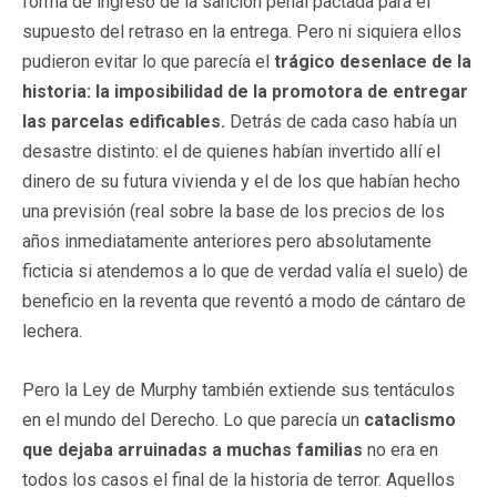
forma de ingreso de la sanción penal pactada para el
supuesto del retraso en la entrega. Pero ni siquiera ellos
pudieron evitar lo que parecía el
trágico desenlace de la
historia: la imposibilidad de la promotora de entregar
las parcelas edificables.
Detrás de cada caso había un
desastre distinto: el de quienes habían invertido allí el
dinero de su futura vivienda y el de los que habían hecho
una previsión (real sobre la base de los precios de los
años inmediatamente anteriores pero absolutamente
ficticia si atendemos a lo que de verdad valía el suelo) de
beneficio en la reventa que reventó a modo de cántaro de
lechera.
Pero la Ley de Murphy también extiende sus tentáculos
en el mundo del Derecho. Lo que parecía un
cataclismo
que dejaba arruinadas a muchas familias
no era en
todos los casos el final de la historia de terror. Aquellos