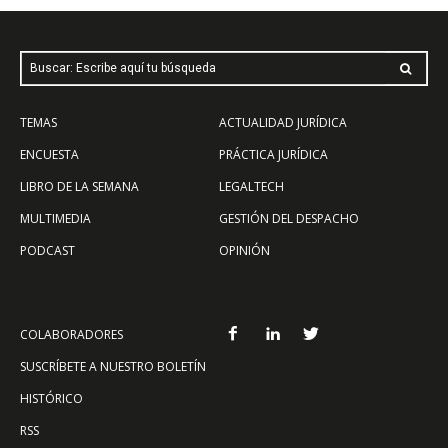
Buscar: Escribe aquí tu búsqueda
TEMAS
ACTUALIDAD JURÍDICA
ENCUESTA
PRÁCTICA JURÍDICA
LIBRO DE LA SEMANA
LEGALTECH
MULTIMEDIA
GESTIÓN DEL DESPACHO
PODCAST
OPINIÓN
COLABORADORES
SUSCRÍBETE A NUESTRO BOLETÍN
HISTÓRICO
RSS