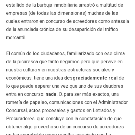
estallido de la burbuja inmobiliaria arrastró a multitud de
empresas (de todas las dimensiones) muchas de las
cuales entraron en concurso de acreedores como antesala
de la anunciada crónica de su desaparición del tráfico
mercantil.
El común de los ciudadanos, familiarizado con ese clima
de la picaresca que tanto negamos pero que pervive en
nuestra cultura y en nuestras estructuras sociales y
económicas, tiene una idea
desgraciadamente real
de
lo que puede esperar una vez que uno de sus deudores
entra en concurso:
nada.
O, para ser más exactos, una
romería de papeleo, comunicaciones con el Administrador
Concursal, actos procesales y gastos en Letrados y
Procuradores, que concluye con la constatación de que
obtener algo provechoso de un concurso de acreedores
es tan improbable como resultar agraciado con La