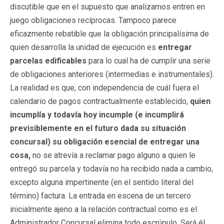
discutible que en el supuesto que analizamos entren en
juego obligaciones recíprocas. Tampoco parece
eficazmente rebatible que la obligación principalísima de
quien desarrolla la unidad de ejecución es
entregar
parcelas edificables
para lo cual ha de cumplir una serie
de obligaciones anteriores (intermedias e instrumentales).
La realidad es que, con independencia de cuál fuera el
calendario de pagos contractualmente establecido,
quien
incumplía y todavía hoy incumple (e incumplirá
previsiblemente en el futuro dada su situación
concursal) su obligación esencial de entregar una
cosa,
no se atrevía a reclamar pago alguno a quien le
entregó su parcela y todavía no ha recibido nada a cambio,
excepto alguna impertinente (en el sentido literal del
término) factura. La entrada en escena de un tercero
inicialmente ajeno a la relación contractual como es el
Administrador Concursal elimina todo escrúpulo. Será él