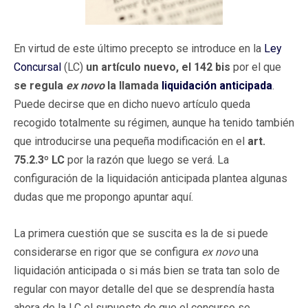
En virtud de este último precepto se introduce en la
Ley
Concursal
(LC)
un artículo nuevo, el 142 bis
por el que
se regula
ex novo
la llamada
liquidación anticipada
.
Puede decirse que en dicho nuevo artículo queda
recogido totalmente su régimen, aunque ha tenido también
que introducirse una pequeña modificación en el
art.
75.2.3º LC
por la razón que luego se verá. La
configuración de la liquidación anticipada plantea algunas
dudas que me propongo apuntar aquí.
La primera cuestión que se suscita es la de si puede
considerarse en rigor que se configura
ex novo
una
liquidación anticipada o si más bien se trata tan solo de
regular con mayor detalle del que se desprendía hasta
ahora de la LC el supuesto de que el concurso se