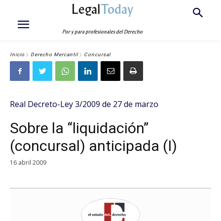
Legal
Today
Por y para profesionales del Derecho
Inicio
Derecho Mercantil
Concursal
Real Decreto-Ley 3/2009 de 27 de marzo
Sobre la “liquidación”
(concursal) anticipada (I)
16 abril 2009