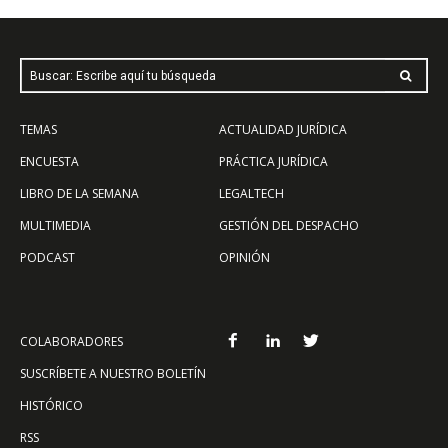
Buscar: Escribe aquí tu búsqueda
TEMAS
ACTUALIDAD JURÍDICA
ENCUESTA
PRÁCTICA JURÍDICA
LIBRO DE LA SEMANA
LEGALTECH
MULTIMEDIA
GESTIÓN DEL DESPACHO
PODCAST
OPINIÓN
COLABORADORES
SUSCRÍBETE A NUESTRO BOLETÍN
HISTÓRICO
RSS