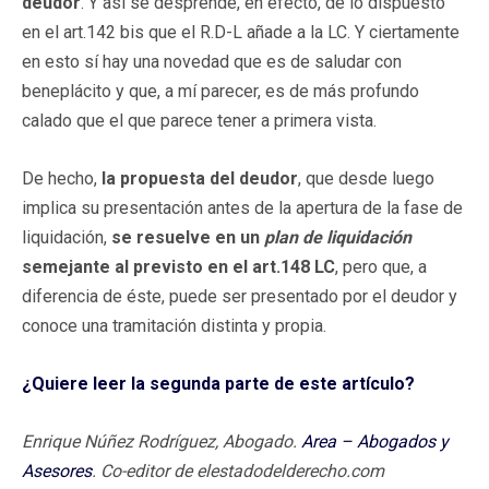
deudor
. Y así se desprende, en efecto, de lo dispuesto
en el art.142 bis que el R.D-L añade a la LC. Y ciertamente
en esto sí hay una novedad que es de saludar con
beneplácito y que, a mí parecer, es de más profundo
calado que el que parece tener a primera vista.
De hecho,
la propuesta del deudor
, que desde luego
implica su presentación antes de la apertura de la fase de
liquidación,
se resuelve en un
plan de liquidación
semejante al previsto en el art.148 LC
, pero que, a
diferencia de éste, puede ser presentado por el deudor y
conoce una tramitación distinta y propia.
¿Quiere leer la segunda parte de este artículo?
Enrique Núñez Rodríguez,
Abogado.
Area – Abogados y
Asesores
. Co-editor de elestadodelderecho.com