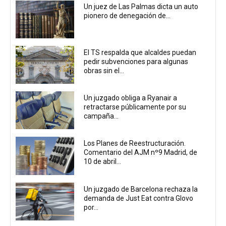
Un juez de Las Palmas dicta un auto
pionero de denegación de...
El TS respalda que alcaldes puedan
pedir subvenciones para algunas
obras sin el...
Un juzgado obliga a Ryanair a
retractarse públicamente por su
campaña...
Los Planes de Reestructuración.
Comentario del AJM nº9 Madrid, de
10 de abril...
Un juzgado de Barcelona rechaza la
demanda de Just Eat contra Glovo
por...