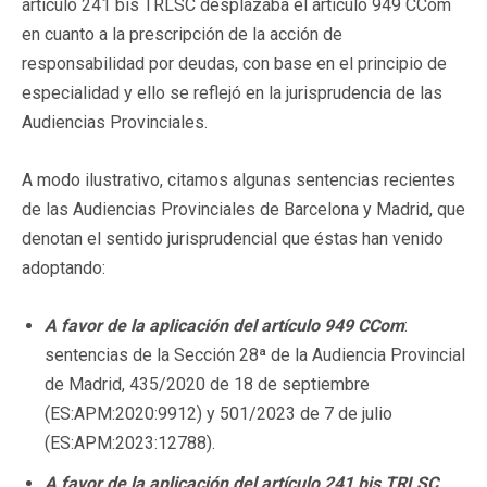
artículo 241 bis TRLSC desplazaba el artículo 949 CCom
en cuanto a la prescripción de la acción de
responsabilidad por deudas, con base en el principio de
especialidad y ello se reflejó en la jurisprudencia de las
Audiencias Provinciales.
A modo ilustrativo, citamos algunas sentencias recientes
de las Audiencias Provinciales de Barcelona y Madrid, que
denotan el sentido jurisprudencial que éstas han venido
adoptando:
A favor de la aplicación del artículo 949 CCom
:
sentencias de la Sección 28ª de la Audiencia Provincial
de Madrid, 435/2020 de 18 de septiembre
(ES:APM:2020:9912) y 501/2023 de 7 de julio
(ES:APM:2023:12788).
A favor de la aplicación del artículo 241 bis TRLSC
: