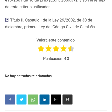
415/2009 de 18 de junio (ES:TS:2009:5721) son el reflejo
de este criterio unificador.
[2]
Título II, Capítulo I de la Ley 29/2002, de 30 de
diciembre, primera Ley del Código Civil de Cataluña.
Valora este contenido.
Puntuación:
4.3
No hay entradas relacionadas