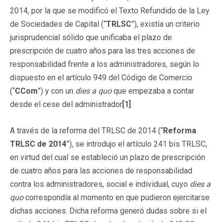
2014, por la que se modificó el Texto Refundido de la Ley
de Sociedades de Capital (“
TRLSC
”), existía un criterio
jurisprudencial sólido que unificaba el plazo de
prescripción de cuatro años para las tres acciones de
responsabilidad frente a los administradores, según lo
dispuesto en el artículo 949 del Código de Comercio
(“
CCom
”) y con un
dies a quo
que empezaba a contar
desde el cese del administrador
[1]
.
A través de la reforma del TRLSC de 2014 (“
Reforma
TRLSC de 2014
”), se introdujo el artículo 241 bis TRLSC,
en virtud del cual se estableció un plazo de prescripción
de cuatro años para las acciones de responsabilidad
contra los administradores, social e individual, cuyo
dies a
quo
correspondía al momento en que pudieron ejercitarse
dichas acciones. Dicha reforma generó dudas sobre si el