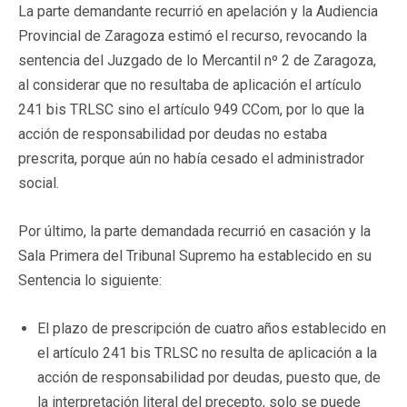
La parte demandante recurrió en apelación y la Audiencia
Provincial de Zaragoza estimó el recurso, revocando la
sentencia del Juzgado de lo Mercantil nº 2 de Zaragoza,
al considerar que no resultaba de aplicación el artículo
241 bis TRLSC sino el artículo 949 CCom, por lo que la
acción de responsabilidad por deudas no estaba
prescrita, porque aún no había cesado el administrador
social.
Por último, la parte demandada recurrió en casación y la
Sala Primera del Tribunal Supremo ha establecido en su
Sentencia lo siguiente:
El plazo de prescripción de cuatro años establecido en
el artículo 241 bis TRLSC no resulta de aplicación a la
acción de responsabilidad por deudas, puesto que, de
la interpretación literal del precepto, solo se puede