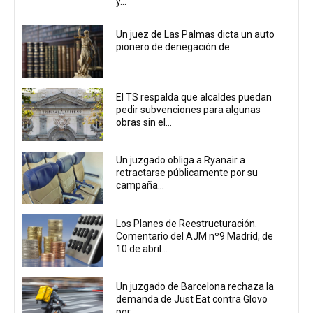
y...
Un juez de Las Palmas dicta un auto
pionero de denegación de...
El TS respalda que alcaldes puedan
pedir subvenciones para algunas
obras sin el...
Un juzgado obliga a Ryanair a
retractarse públicamente por su
campaña...
Los Planes de Reestructuración.
Comentario del AJM nº9 Madrid, de
10 de abril...
Un juzgado de Barcelona rechaza la
demanda de Just Eat contra Glovo
por...