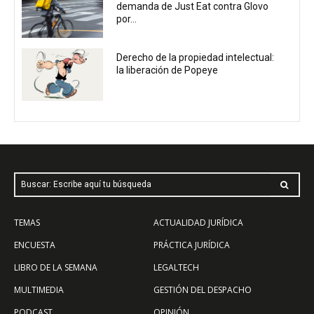
demanda de Just Eat contra Glovo
por...
Derecho de la propiedad intelectual:
la liberación de Popeye
Buscar: Escribe aquí tu búsqueda
TEMAS
ACTUALIDAD JURÍDICA
ENCUESTA
PRÁCTICA JURÍDICA
LIBRO DE LA SEMANA
LEGALTECH
MULTIMEDIA
GESTIÓN DEL DESPACHO
PODCAST
OPINIÓN