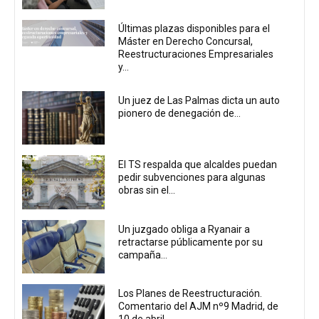
Últimas plazas disponibles para el
Máster en Derecho Concursal,
Reestructuraciones Empresariales
y...
Un juez de Las Palmas dicta un auto
pionero de denegación de...
El TS respalda que alcaldes puedan
pedir subvenciones para algunas
obras sin el...
Un juzgado obliga a Ryanair a
retractarse públicamente por su
campaña...
Los Planes de Reestructuración.
Comentario del AJM nº9 Madrid, de
10 de abril...