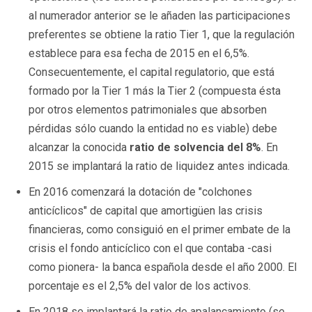
al numerador anterior se le añaden las participaciones
preferentes se obtiene la ratio Tier 1, que la regulación
establece para esa fecha de 2015 en el 6,5%.
Consecuentemente, el capital regulatorio, que está
formado por la Tier 1 más la Tier 2 (compuesta ésta
por otros elementos patrimoniales que absorben
pérdidas sólo cuando la entidad no es viable) debe
alcanzar la conocida
ratio de solvencia del 8%
. En
2015 se implantará la ratio de liquidez antes indicada.
En 2016 comenzará la dotación de "colchones
anticíclicos" de capital que amortigüen las crisis
financieras, como consiguió en el primer embate de la
crisis el fondo anticíclico con el que contaba -casi
como pionera- la banca española desde el año 2000. El
porcentaje es el 2,5% del valor de los activos.
En 2018 se implantará la ratio de apalancamiento (se