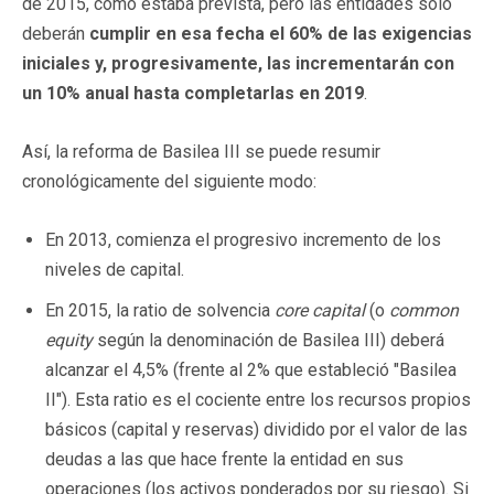
de 2015, como estaba prevista, pero las entidades sólo
deberán
cumplir en esa fecha el 60% de las exigencias
iniciales y, progresivamente, las incrementarán con
un 10% anual hasta completarlas en 2019
.
Así, la reforma de Basilea III se puede resumir
cronológicamente del siguiente modo:
En 2013, comienza el progresivo incremento de los
niveles de capital.
En 2015, la ratio de solvencia
core capital
(o
common
equity
según la denominación de Basilea III) deberá
alcanzar el 4,5% (frente al 2% que estableció "Basilea
II"). Esta ratio es el cociente entre los recursos propios
básicos (capital y reservas) dividido por el valor de las
deudas a las que hace frente la entidad en sus
operaciones (los activos ponderados por su riesgo). Si