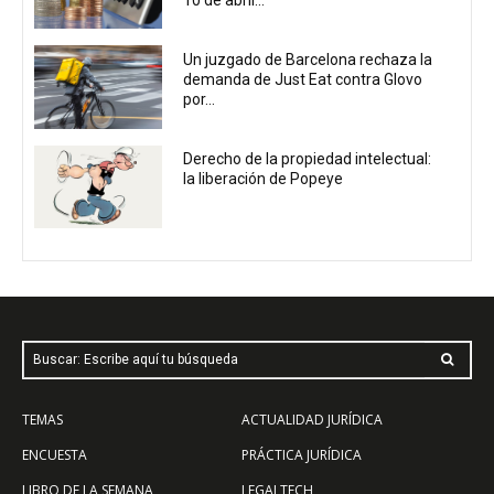
Un juzgado de Barcelona rechaza la
demanda de Just Eat contra Glovo
por...
Derecho de la propiedad intelectual:
la liberación de Popeye
Buscar: Escribe aquí tu búsqueda
TEMAS
ACTUALIDAD JURÍDICA
ENCUESTA
PRÁCTICA JURÍDICA
LIBRO DE LA SEMANA
LEGALTECH