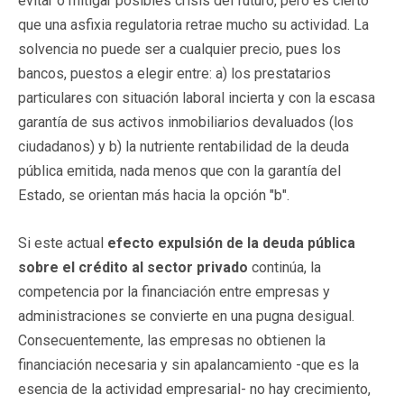
evitar o mitigar posibles crisis del futuro, pero es cierto
que una asfixia regulatoria retrae mucho su actividad. La
solvencia no puede ser a cualquier precio, pues los
bancos, puestos a elegir entre: a) los prestatarios
particulares con situación laboral incierta y con la escasa
garantía de sus activos inmobiliarios devaluados (los
ciudadanos) y b) la nutriente rentabilidad de la deuda
pública emitida, nada menos que con la garantía del
Estado, se orientan más hacia la opción "b".
Si este actual
efecto expulsión de la deuda pública
sobre el crédito al sector privado
continúa, la
competencia por la financiación entre empresas y
administraciones se convierte en una pugna desigual.
Consecuentemente, las empresas no obtienen la
financiación necesaria y sin apalancamiento -que es la
esencia de la actividad empresarial- no hay crecimiento,