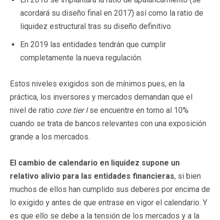
acordará su diseño final en 2017) así como la ratio de
liquidez estructural tras su diseño definitivo.
En 2019 las entidades tendrán que cumplir
completamente la nueva regulación.
Estos niveles exigidos son de mínimos pues, en la
práctica, los inversores y mercados demandan que el
nivel de ratio
core tier I
se encuentre en torno al 10%
cuando se trata de bancos relevantes con una exposición
grande a los mercados.
El cambio de calendario en liquidez supone un
relativo alivio para las entidades financieras
, si bien
muchos de ellos han cumplido sus deberes por encima de
lo exigido y antes de que entrase en vigor el calendario. Y
es que ello se debe a la tensión de los mercados y a la