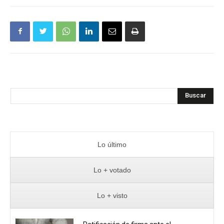
Buscar
Lo último
Lo + votado
Lo + visto