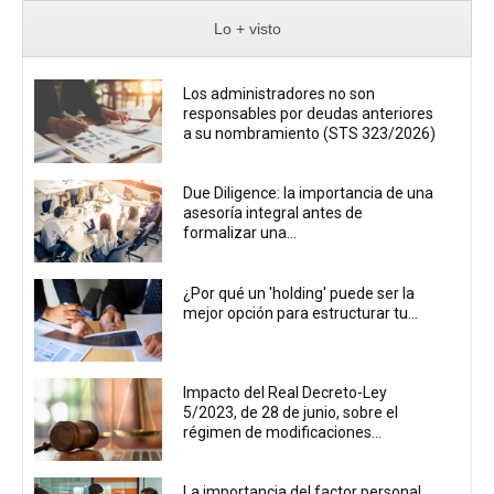
Lo + visto
Los administradores no son
responsables por deudas anteriores
a su nombramiento (STS 323/2026)
Due Diligence: la importancia de una
asesoría integral antes de
formalizar una...
¿Por qué un 'holding' puede ser la
mejor opción para estructurar tu...
Impacto del Real Decreto-Ley
5/2023, de 28 de junio, sobre el
régimen de modificaciones...
La importancia del factor personal