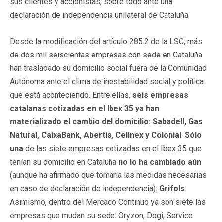
sus clientes y accionistas, sobre todo ante una
declaración de independencia unilateral de Cataluña.
Desde la modificación del artículo 285.2 de la LSC, más
de dos mil seiscientas empresas con sede en Cataluña
han trasladado su domicilio social fuera de la Comunidad
Autónoma ante el clima de inestabilidad social y política
que está aconteciendo. Entre ellas,
seis empresas
catalanas cotizadas en el Ibex 35 ya han
materializado el cambio del domicilio: Sabadell, Gas
Natural, CaixaBank, Abertis, Cellnex y Colonial
.
Sólo
una
de las siete empresas cotizadas en el Ibex 35 que
tenían su domicilio en Cataluña
no lo ha cambiado aún
(aunque ha afirmado que tomaría las medidas necesarias
en caso de declaración de independencia):
Grifols
.
Asimismo, dentro del Mercado Continuo ya son siete las
empresas que mudan su sede: Oryzon, Dogi, Service