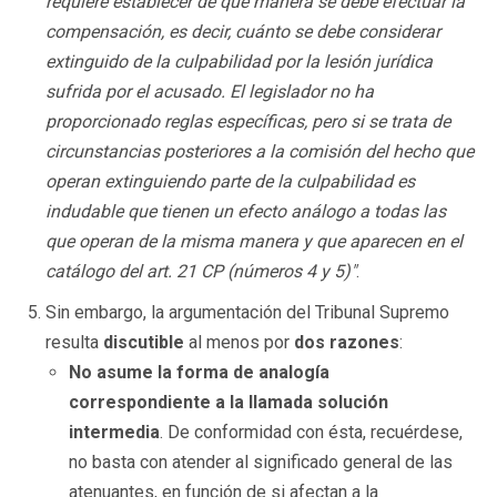
requiere establecer de qué manera se debe efectuar la
compensación, es decir, cuánto se debe considerar
extinguido de la culpabilidad por la lesión jurídica
sufrida por el acusado. El legislador no ha
proporcionado reglas específicas, pero si se trata de
circunstancias posteriores a la comisión del hecho que
operan extinguiendo parte de la culpabilidad es
indudable que tienen un efecto análogo a todas las
que operan de la misma manera y que aparecen en el
catálogo del art. 21 CP (números 4 y 5)"
.
Sin embargo, la argumentación del Tribunal Supremo
resulta
discutible
al menos por
dos razones
:
No asume la forma de analogía
correspondiente a la llamada solución
intermedia
. De conformidad con ésta, recuérdese,
no basta con atender al significado general de las
atenuantes, en función de si afectan a la