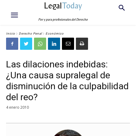
Legal
Today
Por y para profesionales del Derecho
Inicio
Derecho Penal
Económico
Las dilaciones indebidas:
¿Una causa supralegal de
disminución de la culpabilidad
del reo?
4 enero 2010