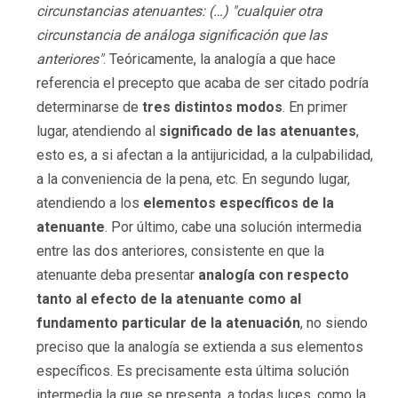
circunstancias atenuantes: (…) "cualquier otra
circunstancia de análoga significación que las
anteriores"
. Teóricamente, la analogía a que hace
referencia el precepto que acaba de ser citado podría
determinarse de
tres distintos modos
. En primer
lugar, atendiendo al
significado de las atenuantes
,
esto es, a si afectan a la antijuricidad, a la culpabilidad,
a la conveniencia de la pena, etc. En segundo lugar,
atendiendo a los
elementos específicos de la
atenuante
. Por último, cabe una solución intermedia
entre las dos anteriores, consistente en que la
atenuante deba presentar
analogía con respecto
tanto al efecto de la atenuante como al
fundamento particular de la atenuación
, no siendo
preciso que la analogía se extienda a sus elementos
específicos. Es precisamente esta última solución
intermedia la que se presenta, a todas luces, como la