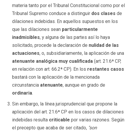
materia tanto por el Tribunal Constitucional como por el
Tribunal Supremo conduce a distinguir
dos clases
de
dilaciones indebidas. En aquellos supuestos en los
que las dilaciones sean
particularmente
inadmisibles
, y alguna de las partes así lo haya
solicitado, procede la declaración de
nulidad de las
actuaciones
, o, subsidiariamente, la aplicación de una
atenuante analógica muy cualificada
(art. 21.6ª CP,
en relación con art. 66.2ª CP). En los
restantes casos
bastará con la aplicación de la mencionada
circunstancia
atenuante
, aunque en grado de
ordinaria
.
Sin embargo, la línea jurisprudencial que propone la
aplicación del art. 21.6ª CP en los casos de dilaciones
indebidas resulta
criticable
por varias razones. Según
el precepto que acaba de ser citado,
"son