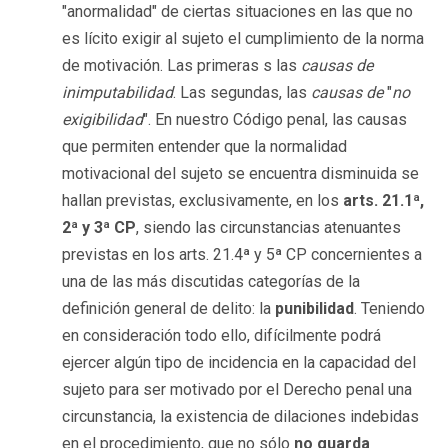
"anormalidad" de ciertas situaciones en las que no
es lícito exigir al sujeto el cumplimiento de la norma
de motivación. Las primeras s las
causas de
inimputabilidad
. Las segundas, las
causas de
"
no
exigibilidad
". En nuestro Código penal, las causas
que permiten entender que la normalidad
motivacional del sujeto se encuentra disminuida se
hallan previstas, exclusivamente, en los
arts. 21.1ª,
2ª y 3ª CP
, siendo las circunstancias atenuantes
previstas en los arts. 21.4ª y 5ª CP concernientes a
una de las más discutidas categorías de la
definición general de delito: la
punibilidad
. Teniendo
en consideración todo ello, difícilmente podrá
ejercer algún tipo de incidencia en la capacidad del
sujeto para ser motivado por el Derecho penal una
circunstancia, la existencia de dilaciones indebidas
en el procedimiento, que no sólo
no guarda