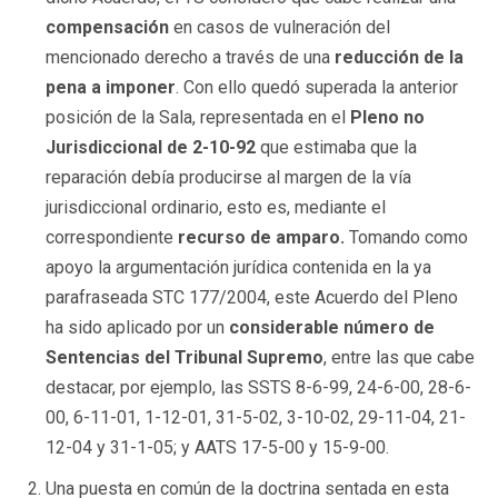
compensación
en casos de vulneración del
mencionado derecho a través de una
reducción de la
pena a imponer
. Con ello quedó superada la anterior
posición de la Sala, representada en el
Pleno no
Jurisdiccional de 2-10-92
que estimaba que la
reparación debía producirse al margen de la vía
jurisdiccional ordinario, esto es, mediante el
correspondiente
recurso de amparo.
Tomando como
apoyo la argumentación jurídica contenida en la ya
parafraseada STC 177/2004, este Acuerdo del Pleno
ha sido aplicado por un
considerable número de
Sentencias del Tribunal Supremo
, entre las que cabe
destacar, por ejemplo, las SSTS 8-6-99, 24-6-00, 28-6-
00, 6-11-01, 1-12-01, 31-5-02, 3-10-02, 29-11-04, 21-
12-04 y 31-1-05; y AATS 17-5-00 y 15-9-00.
Una puesta en común de la doctrina sentada en esta