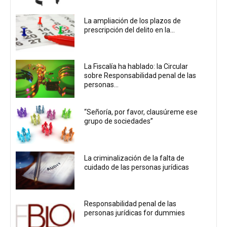
La ampliación de los plazos de
prescripción del delito en la...
La Fiscalía ha hablado: la Circular
sobre Responsabilidad penal de las
personas...
“Señoría, por favor, clausúreme ese
grupo de sociedades”
La criminalización de la falta de
cuidado de las personas jurídicas
Responsabilidad penal de las
personas jurídicas for dummies