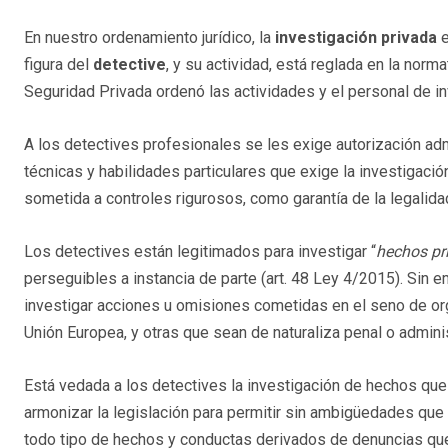
En nuestro ordenamiento jurídico, la
investigación privada
figura del
detective
, y su actividad, está reglada en la norm
Seguridad Privada ordenó las actividades y el personal de in
A los detectives profesionales se les exige autorización ad
técnicas y habilidades particulares que exige la investigació
sometida a controles rigurosos, como garantía de la legalida
Los detectives están legitimados para investigar “
hechos pr
perseguibles a instancia de parte (art. 48 Ley 4/2015). Sin 
investigar acciones u omisiones cometidas en el seno de or
Unión Europea, y otras que sean de naturaliza penal o adminis
Está vedada a los detectives la investigación de hechos que 
armonizar la legislación para permitir sin ambigüedades que 
todo tipo de hechos y conductas derivados de denuncias que