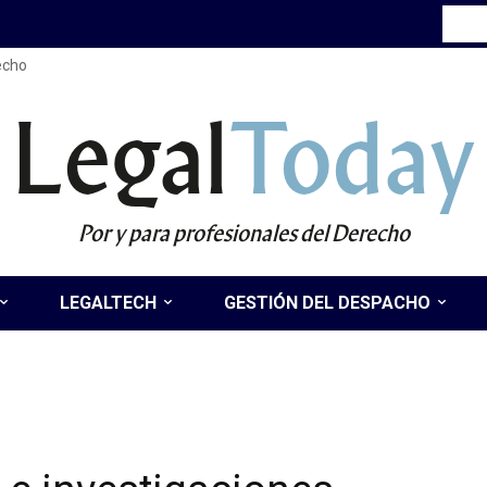
recho
Legal
Today
Por y para profesionales del Derecho
LEGALTECH
GESTIÓN DEL DESPACHO