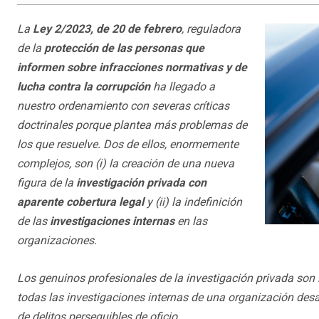
La
Ley 2/2023, de 20 de febrero
, reguladora
de la
protección de las personas que
informen sobre infracciones normativas y de
lucha contra la corrupción
ha llegado a
nuestro ordenamiento con severas críticas
doctrinales porque plantea más problemas de
los que resuelve. Dos de ellos, enormemente
complejos, son (i) la creación de una nueva
figura de la
investigación privada con
aparente cobertura legal
y (ii) la indefinición
de las
investigaciones internas
en las
organizaciones.
Los genuinos profesionales de la investigación privada son l
todas las investigaciones internas de una organización desa
de delitos perseguibles de oficio.