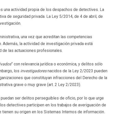
es una actividad propia de los despachos de detectives. La
ativa de seguridad privada. La Ley 5/2014, de 4 de abril, de
vestigación.
ministrativa, una vez que acreditan las competencias
n. Además, la actividad de investigación privada está
d de las actuaciones profesionales.
ivados
” con relevancia jurídica o económica, y delitos sólo
embargo, los
investigadores
nacidos de la Ley 2/2023 pueden
ganizaciones que constituyan infracciones del Derecho de la
trativa grave o muy grave (art. 2 Ley 2/2023).
puedan ser delitos perseguibles de oficio, por lo que urge
los detectives participen en los trabajos de averiguación de
 tienen su origen en los Sistemas Internos de información.