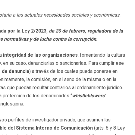
tarla a las actuales necesidades sociales y económicas.
ada por la Ley 2/2023
, de 20 de febrero, reguladora de la
s normativas y de lucha contra la corrupción.
la
integridad de las organizaciones
, fomentando la cultura
y, en su caso, denunciarlas o sancionarlas. Para cumplir ese
 de denuncia
) a través de los cuales pueda ponerse en
nimamente, la comisión, en el seno de la misma o en la
as que puedan resultar contrarios al ordenamiento jurídico.
 la protección de los denominados “
whistleblowers
”
 anglosajona.
vos perfiles de investigador privado, que asumen las
le del Sistema Interno de Comunicación
(arts. 6 y 8 Ley