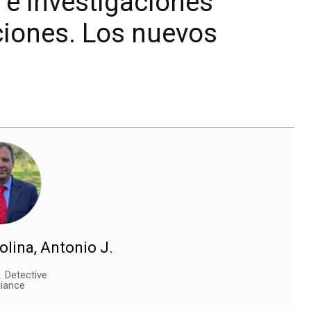
e investigaciones
ciones. Los nuevos
lina, Antonio J.
 Detective
liance