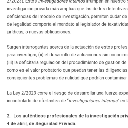
2/2023). Estos
investigadores internos
irrumpen en nuestro s
investigación privada más amplias que las de los detectives
deficiencias del modelo de investigación, permiten dudar de la
de legalidad comporta el mandato al legislador de taxativida
jurídicas, o nuevas obligaciones.
Surgen interrogantes acerca de la actuación de estos profesion
para investigar; (ii) el desarrollo de actuaciones sin conocimie
(iii) la deficitaria regulación del procedimiento de gestión de
como es el valor probatorio que puedan tener las diligencias 
consiguientes problemas de nulidad que podrían contaminar u
La Ley 2/2023 corre el riesgo de desarrollar una fuerza e
incontrolado de ofertantes de “
investigaciones internas
” en 
2.- Los auténticos profesionales de la investigación pri
4 de abril, de Seguridad Privada.