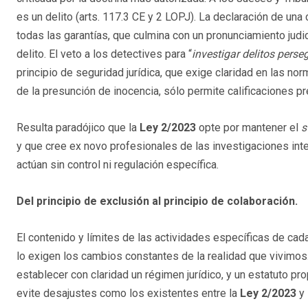
es un delito (arts. 117.3 CE y 2 LOPJ). La declaración de u
todas las garantías, que culmina con un pronunciamiento judi
delito. El veto a los detectives para “
investigar delitos perseg
principio de seguridad jurídica, que exige claridad en las 
de la presunción de inocencia, sólo permite calificaciones
Resulta paradójico que la
Ley 2/2023
opte por mantener el
s
y que cree ex novo profesionales de las investigaciones int
actúan sin control ni regulación específica.
Del principio de exclusión al principio de colaboración.
El contenido y límites de las actividades específicas de cad
lo exigen los cambios constantes de la realidad que vivimos
establecer con claridad un régimen jurídico, y un estatuto pr
evite desajustes como los existentes entre la
Ley 2/2023
y 