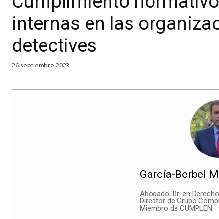
Cumplimiento normativo 
internas en las organiza
detectives
26 septiembre 2023
García-Berbel Mo
Abogado. Dr. en Derecho.
Director de Grupo Comp
Miembro de CUMPLEN