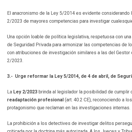
El anacronismo de la Ley 5/2014 es evidente considerando la
2/2023 de mayores competencias para investigar cualesquiera
Una opción loable de política legislativa, respetuosa con una
de Seguridad Privada para armonizar las competencias de los
con atribuciones de investigación similares a las del Gestor
2/2023.
3.- Urge reformar la Ley 5/2014, de 4 de abril, de Segur
La
Ley 2/2023
brinda al legislador la posibilidad de cumplir
readaptación profesional
(art. 40.2 CE), reconociendo a lo
protagonismo que reclaman en las investigaciones internas.
La prohibición a los detectives de investigar delitos perseg
criticada por la doctrina más autorizada. A los Jueces y Tr