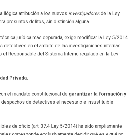
 ilógica atribución a los nuevos
investigadores
de la Ley
 presuntos delitos, sin distinción alguna.
 técnica jurídica más depurada, exige modificar la Ley 5/2014
 detectives en el ámbito de las investigaciones internas
 o el Responsable del Sistema Interno regulado en la Ley
idad Privada.
 con el mandato constitucional de
garantizar la formación y
s despachos de detectives el necesario e insustituible
uibles de oficio (art. 37.4 Ley 5/2014) ha sido ampliamente
ibunales corresponde exclusivamente decidir qué es y qué no