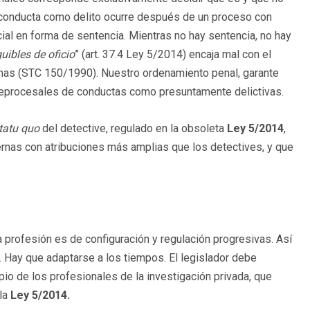
na conducta como delito ocurre después de un proceso con
cial en forma de sentencia. Mientras no hay sentencia, no hay
uibles de oficio
” (art. 37.4 Ley 5/2014) encaja mal con el
normas (STC 150/1990). Nuestro ordenamiento penal, garante
 preprocesales de conductas como presuntamente delictivas.
tatu quo
del detective, regulado en la obsoleta
Ley 5/2014
,
ernas con atribuciones más amplias que los detectives, y que
a profesión es de configuración y regulación progresivas. Así
. Hay que adaptarse a los tiempos. El legislador debe
opio de los profesionales de la investigación privada, que
la
Ley 5/2014.