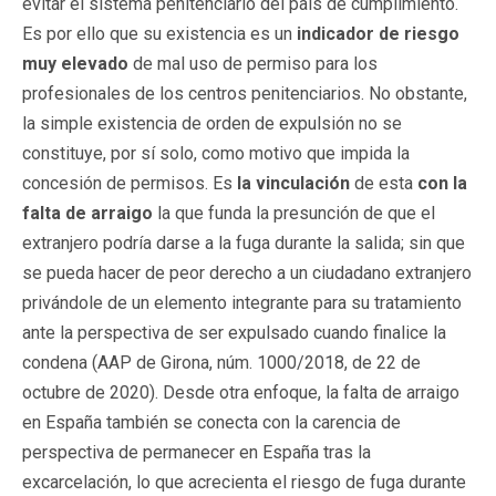
evitar el sistema penitenciario del país de cumplimiento.
Es por ello que su existencia es un
indicador de riesgo
muy elevado
de mal uso de permiso para los
profesionales de los centros penitenciarios. No obstante,
la simple existencia de orden de expulsión no se
constituye, por sí solo, como motivo que impida la
concesión de permisos. Es
la vinculación
de esta
con la
falta de arraigo
la que funda la presunción de que el
extranjero podría darse a la fuga durante la salida; sin que
se pueda hacer de peor derecho a un ciudadano extranjero
privándole de un elemento integrante para su tratamiento
ante la perspectiva de ser expulsado cuando finalice la
condena (AAP de Girona, núm. 1000/2018, de 22 de
octubre de 2020). Desde otra enfoque, la falta de arraigo
en España también se conecta con la carencia de
perspectiva de permanecer en España tras la
excarcelación, lo que acrecienta el riesgo de fuga durante