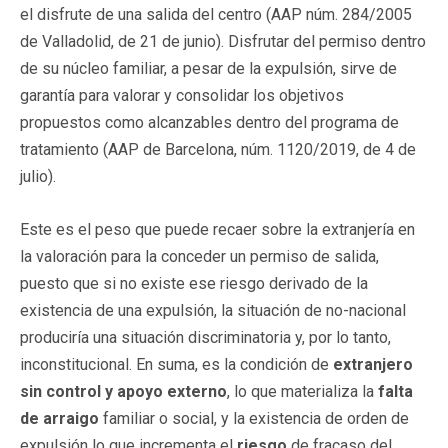
el disfrute de una salida del centro (AAP núm. 284/2005
de Valladolid, de 21 de junio). Disfrutar del permiso dentro
de su núcleo familiar, a pesar de la expulsión, sirve de
garantía para valorar y consolidar los objetivos
propuestos como alcanzables dentro del programa de
tratamiento (AAP de Barcelona, núm. 1120/2019, de 4 de
julio).
Este es el peso que puede recaer sobre la extranjería en
la valoración para la conceder un permiso de salida,
puesto que si no existe ese riesgo derivado de la
existencia de una expulsión, la situación de no-nacional
produciría una situación discriminatoria y, por lo tanto,
inconstitucional. En suma, es la condición de
extranjero
sin control y apoyo externo
, lo que materializa la
falta
de arraigo
familiar o social, y la existencia de orden de
expulsión lo que incrementa el
riesgo
de fracaso del