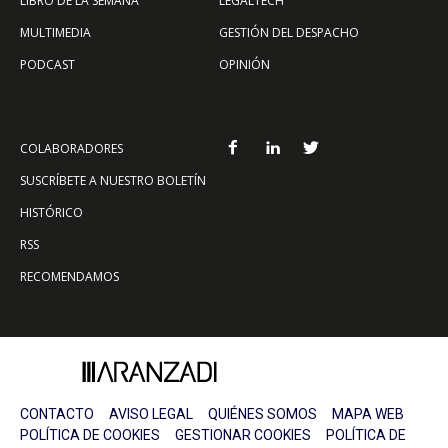
LIBRO DE LA SEMANA
LEGALTECH
MULTIMEDIA
GESTIÓN DEL DESPACHO
PODCAST
OPINIÓN
COLABORADORES
SUSCRÍBETE A NUESTRO BOLETÍN
HISTÓRICO
RSS
RECOMENDAMOS
CONTACTO
AVISO LEGAL
QUIÉNES SOMOS
MAPA WEB
POLÍTICA DE COOKIES
GESTIONAR COOKIES
POLÍTICA DE