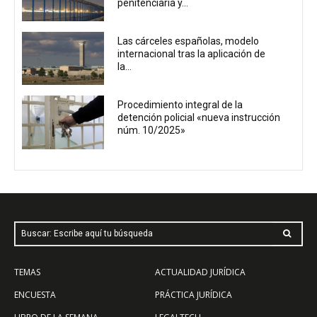
penitenciaria y...
Las cárceles españolas, modelo
internacional tras la aplicación de
la...
Procedimiento integral de la
detención policial «nueva instrucción
núm. 10/2025»
Buscar: Escribe aquí tu búsqueda
TEMAS
ACTUALIDAD JURÍDICA
ENCUESTA
PRÁCTICA JURÍDICA