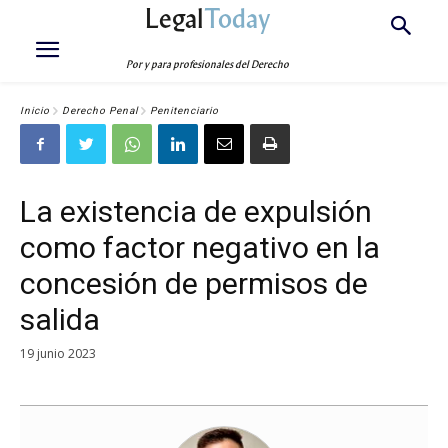
Legal
Today
Por y para profesionales del Derecho
Inicio
Derecho Penal
Penitenciario
La existencia de expulsión
como factor negativo en la
concesión de permisos de
salida
19 junio 2023