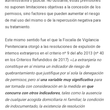
administrativa o judicial. No obstante, estas previsiones
no suponen limitaciones objetivas a la concesión de los
permisos, sino factores que pueden aumentar el riesgo
de mal uso del mismo o de la repercusión negativa para
su tratamiento.
Este mismo sentido fue el que la Fiscalía de Vigilancia
Penitenciaria otorgó a las resoluciones de expulsión de
internos extranjeros en el criterio nº 9 del año 2013 (nº 40
en los Criterios Refundidos de 2017): «
La extranjería no
constituye en sí misma un indicador de riesgo de
quebrantamiento que justifique por sí sola la denegación
de permisos; pero sí
una variable muy significativa
para
ser tomada con consideración en la medida en
que
concurra con otros indicadores
, tales como la ausencia
de cualquier acogida domiciliaria ni familiar, la condición
de indocumentado, la existencia de resolución