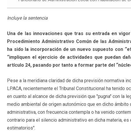
Incluye la sentencia
Una de las innovaciones que tras su entrada en vigor 
Procedimiento Administrativo Común de las Administrac
ha sido la incorporación de un nuevo supuesto con “e
“impliquen el ejercicio de actividades que puedan da
artículo 24, pasando por tanto a formar parte del “núcl
Pese a la meridiana claridad de dicha previsión normativa in
LPACA, recientemente el Tribunal Constitucional ha tenido o
en cuanto al alcance de dicha previsión que "pugna" con la leg
medio ambiental de origen autonómico que en dicho ámbito 
administrativa, con frecuencia contempla o ha venido conte
contrario para el silencio administrativo en dicha materia, es
estimatorios".