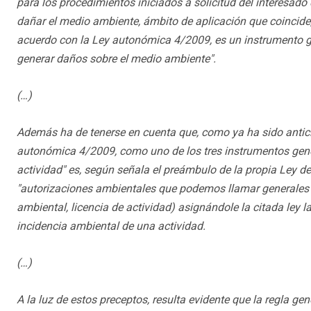
para los procedimientos iniciados a solicitud del interesado 
dañar el medio ambiente, ámbito de aplicación que coincide, 
acuerdo con la Ley autonómica 4/2009, es un instrumento ge
generar daños sobre el medio ambiente".
(…)
Además ha de tenerse en cuenta que, como ya ha sido anticip
autonómica 4/2009, como uno de los tres instrumentos gener
actividad" es, según señala el preámbulo de la propia Ley d
"autorizaciones ambientales que podemos llamar generales 
ambiental, licencia de actividad) asignándole la citada ley l
incidencia ambiental de una actividad.
(…)
A la luz de estos preceptos, resulta evidente que la regla gen