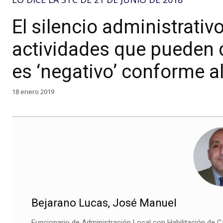
El silencio administrativ
actividades que pueden 
es ‘negativo’ conforme a
18 enero 2019
Bejarano Lucas, José Manuel
Funcionario de Administración Local con Habilitación de C