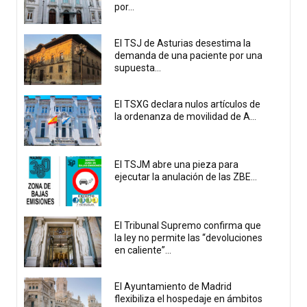
por...
El TSJ de Asturias desestima la
demanda de una paciente por una
supuesta...
El TSXG declara nulos artículos de
la ordenanza de movilidad de A...
El TSJM abre una pieza para
ejecutar la anulación de las ZBE...
El Tribunal Supremo confirma que
la ley no permite las “devoluciones
en caliente”...
El Ayuntamiento de Madrid
flexibiliza el hospedaje en ámbitos