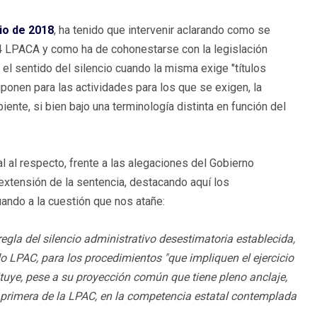
io de 2018
, ha tenido que intervenir aclarando como se
 24 LPACA y como ha de cohonestarse con la legislación
el sentido del silencio cuando la misma exige "títulos
uponen para las actividades para los que se exigen, la
nte, si bien bajo una terminología distinta en función del
l al respecto, frente a las alegaciones del Gobierno
extensión de la sentencia, destacando aquí los
ndo a la cuestión que nos atañe:
egla del silencio administrativo desestimatoria establecida,
do LPAC, para los procedimientos "que impliquen el ejercicio
tuye, pese a su proyección común que tiene pleno anclaje,
al primera de la LPAC, en la competencia estatal contemplada