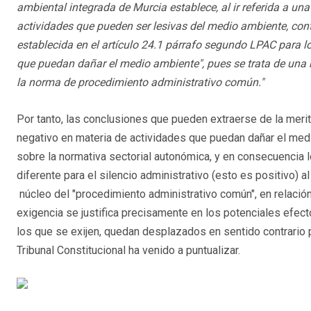
ambiental integrada de Murcia establece, al ir referida a un
actividades que pueden ser lesivas del medio ambiente, cont
establecida en el artículo 24.1 párrafo segundo LPAC para lo
que puedan dañar el medio ambiente", pues se trata de una r
la norma de procedimiento administrativo común."
Por tanto, las conclusiones que pueden extraerse de la merita
negativo en materia de actividades que puedan dañar el med
sobre la normativa sectorial autonómica, y en consecuencia
diferente para el silencio administrativo (esto es positivo) 
núcleo del "procedimiento administrativo común", en relación
exigencia se justifica precisamente en los potenciales efec
los que se exijen, quedan desplazados en sentido contrario 
Tribunal Constitucional ha venido a puntualizar.