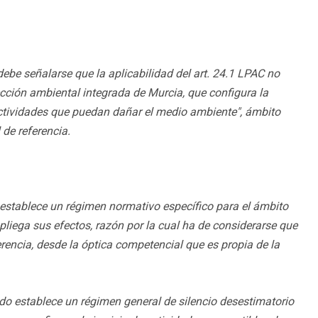
ebe señalarse que la aplicabilidad del art. 24.1 LPAC no
otección ambiental integrada de Murcia, que configura la
actividades que puedan dañar el medio ambiente", ámbito
 de referencia.
 establece un régimen normativo específico para el ámbito
iega sus efectos, razón por la cual ha de considerarse que
encia, desde la óptica competencial que es propia de la
do establece un régimen general de silencio desestimatorio