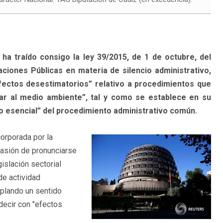
ha traído consigo la ley 39/2015, de 1 de octubre, del
iones Públicas en materia de silencio administrativo,
fectos desestimatorios” relativo a procedimientos que
ñar al medio ambiente”, tal y como se establece en su
eo esencial” del procedimiento administrativo común.
corporada por la
casión de pronunciarse
islación sectorial
de actividad
mplando un sentido
 decir con "efectos