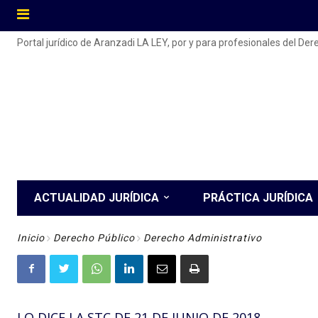
Portal jurídico de Aranzadi LA LEY, por y para profesionales del De
ACTUALIDAD JURÍDICA
PRÁCTICA JURÍDICA
Inicio
Derecho Público
Derecho Administrativo
LO DICE LA STC DE 21 DE JUNIO DE 2018