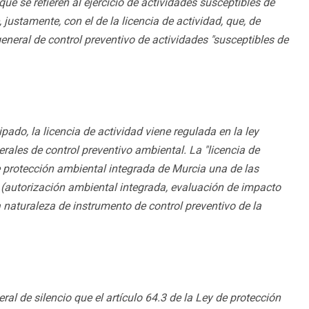
que se refieren al ejercicio de actividades susceptibles de
justamente, con el de la licencia de actividad, que, de
neral de control preventivo de actividades "susceptibles de
ado, la licencia de actividad viene regulada en la ley
ales de control preventivo ambiental. La "licencia de
e protección ambiental integrada de Murcia una de las
(autorización ambiental integrada, evaluación de impacto
a naturaleza de instrumento de control preventivo de la
eral de silencio que el artículo 64.3 de la Ley de protección