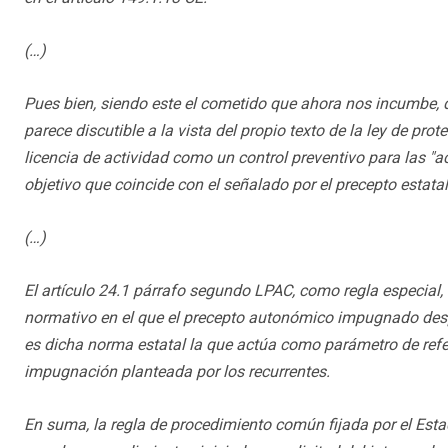
(…)
Pues bien, siendo este el cometido que ahora nos incumbe, d
parece discutible a la vista del propio texto de la ley de pr
licencia de actividad como un control preventivo para las "
objetivo que coincide con el señalado por el precepto estatal
(…)
El artículo 24.1 párrafo segundo LPAC, como regla especial,
normativo en el que el precepto autonómico impugnado despl
es dicha norma estatal la que actúa como parámetro de refer
impugnación planteada por los recurrentes.
En suma, la regla de procedimiento común fijada por el Esta