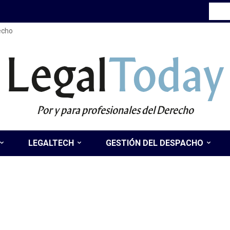
recho
Legal
Today
Por y para profesionales del Derecho
LEGALTECH
GESTIÓN DEL DESPACHO