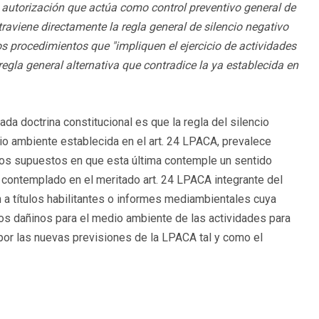
a autorización que actúa como control preventivo general de
raviene directamente la regla general de silencio negativo
s procedimientos que "impliquen el ejercicio de actividades
egla general alternativa que contradice la ya establecida en
da doctrina constitucional es que la regla del silencio
io ambiente establecida en el art. 24 LPACA, prevalece
 los supuestos en que esta última contemple un sentido
al contemplado en el meritado art. 24 LPACA integrante del
 a títulos habilitantes o informes mediambientales cuya
tos dañinos para el medio ambiente de las actividades para
por las nuevas previsiones de la LPACA tal y como el