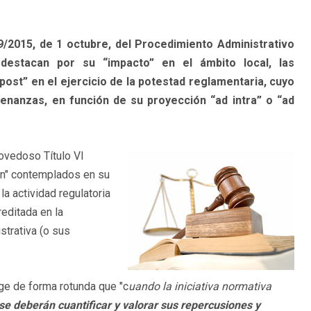
9/2015, de 1 octubre, del Procedimiento Administrativo
destacan por su “impacto” en el ámbito local, las
post” en el ejercicio de la potestad reglamentaria, cuyo
enanzas, en función de su proyección “ad intra” o “ad
ovedoso Título VI
ón" contemplados en su
la actividad regulatoria
reditada en la
strativa (o sus
oge de forma rotunda que "c
uando la iniciativa normativa
se deberán cuantificar y valorar sus repercusiones y