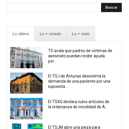
Buscar
Lo último
Lo + votado
Lo + visto
TS avala que padres de víctimas de
asesinato puedan recibir ayuda
por...
El TSJ de Asturias desestima la
demanda de una paciente por una
supuesta...
El TSXG declara nulos artículos de
la ordenanza de movilidad de A...
El TSJM abre una pieza para