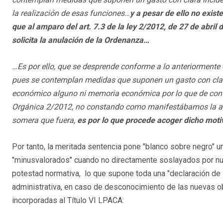
la realización de esas funciones…
y a pesar de ello no exis
que al amparo del art. 7.3 de la ley 2/2012, de 27 de abril 
solicita la anulación de la Ordenanza…
…Es por ello, que se desprende conforme a lo anteriormente
pues se contemplan medidas que suponen un gasto con clara
económico alguno ni memoria económica por lo que de confor
Orgánica 2/2012, no constando como manifestábamos la ad
somera que fuera,
es por lo que procede acoger dicho moti
Por tanto, la meritada sentencia pone "blanco sobre negro" 
"minusvalorados" cuando no directamente soslayados por nu
potestad normativa, lo que supone toda una "declaración de i
administrativa, en caso de desconocimiento de las nuevas ob
incorporadas al Título VI LPACA: