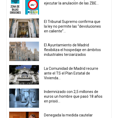
ejecutar la anulación de las ZBE...
El Tribunal Supremo confirma que
la ley no permite las “devoluciones
en caliente”...
El Ayuntamiento de Madrid
flexibiliza el hospedaje en ámbitos
industriales terciarizados
La Comunidad de Madrid recurre
ante el TS el Plan Estatal de
Vivienda...
Indemnizado con 2,5 millones de
euros un hombre que pasó 18 años
en prisió...
Denegada la medida cautelar