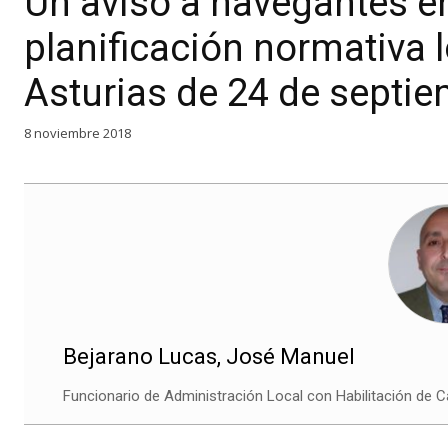
Un aviso a navegantes e
planificación normativa lo
Asturias de 24 de septi
8 noviembre 2018
Bejarano Lucas, José Manuel
Funcionario de Administración Local con Habilitación de C