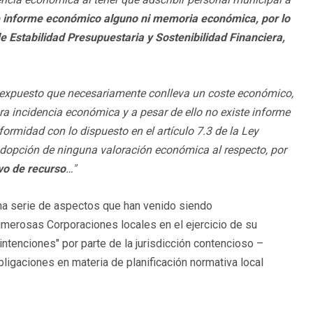
te informe económico alguno ni memoria económica, por lo
de Estabilidad Presupuestaria y Sostenibilidad Financiera,
 expuesto que
necesariamente conlleva un coste económico,
 incidencia económica y a pesar de ello no existe informe
midad con lo dispuesto en el artículo 7.3 de la Ley
opción de ninguna valoración económica al respecto, por
vo de recurso
…"
una serie de aspectos que han venido siendo
merosas Corporaciones locales en el ejercicio de su
ntenciones" por parte de la jurisdicción contencioso –
ligaciones en materia de planificación normativa local