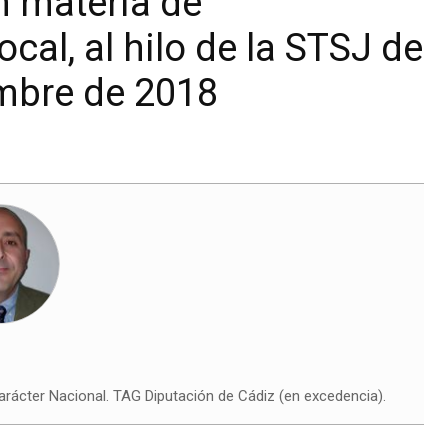
n materia de
cal, al hilo de la STSJ de
embre de 2018
arácter Nacional. TAG Diputación de Cádiz (en excedencia).