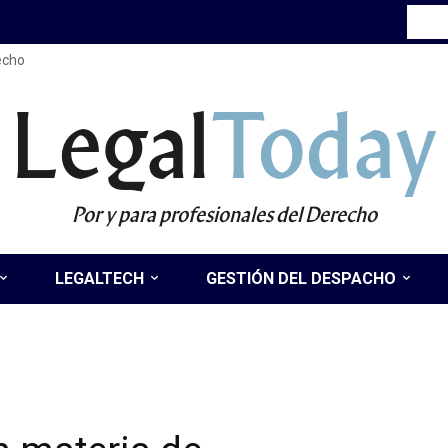
recho
Legal
Today
Por y para profesionales del Derecho
LEGALTECH
GESTIÓN DEL DESPACHO