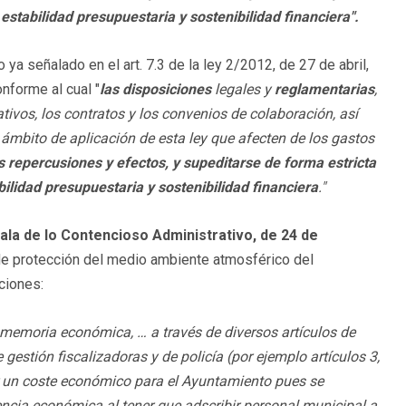
 estabilidad presupuestaria y sostenibilidad financiera".
ya señalado en el art. 7.3 de la ley 2/2012, de 27 de abril,
nforme al cual "
las disposiciones
legales y
reglamentarias
,
tivos, los contratos y los convenios de colaboración, así
 ámbito de aplicación de esta ley que afecten de los gastos
s repercusiones y efectos, y supeditarse de forma estricta
bilidad presupuestaria y sostenibilidad financiera
."
ala de lo Contencioso Administrativo, de 24 de
 de protección del medio ambiente atmosférico del
ciones:
 memoria económica, … a través de diversos artículos de
 gestión fiscalizadoras y de policía (por ejemplo artículos 3,
r un coste económico para el Ayuntamiento pues se
cia económica al tener que adscribir personal municipal a