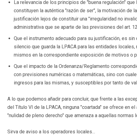
La relevancia de los principios de "buena regulación" que 
constituyen la auténtica "razón de ser", la motivación de l
justificación lejos de constituir una "irregularidad no inva
administrativa que se aparte de las previsiones del art. 
Que el instrumento adecuado para su justificación, es sin
silencio que guarda la LPACA para las entidades locales,
mismos en la correspondiente exposición de motivos o 
Que el impacto de la Ordenanza/Reglamento correspondie
con previsiones numéricas o matemáticas, sino con cua
ingresos para las mismas, y susceptibles por tanto de va
A lo que podemos añadir para concluir, que frente a las exc
del Título VI de la LPACA, ninguna "coartada" se ofrece en e
"nulidad de pleno derecho" que amenaza a aquellas normas 
Sirva de aviso a los operadores locales…