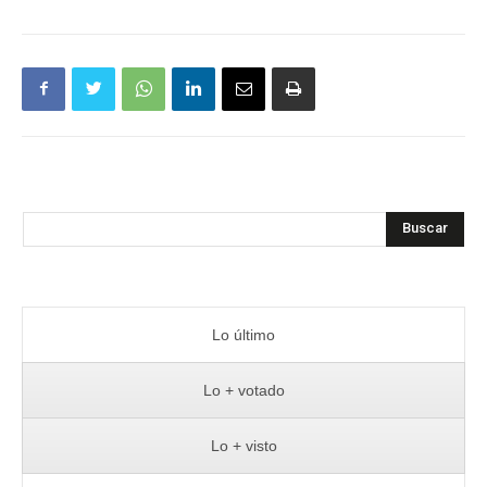
Buscar
Lo último
Lo + votado
Lo + visto