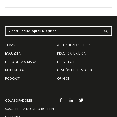
Buscar: Escribe aquí tu búsqueda
TEMAS
ACTUALIDAD JURÍDICA
ENCUESTA
PRÁCTICA JURÍDICA
LIBRO DE LA SEMANA
LEGALTECH
MULTIMEDIA
GESTIÓN DEL DESPACHO
PODCAST
OPINIÓN
COLABORADORES
SUSCRÍBETE A NUESTRO BOLETÍN