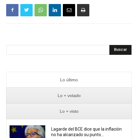
Buscar
Lo último
Lo + votado
Lo + visto
Lagarde del BCE dice que la inflación
no ha alcanzado su punto...