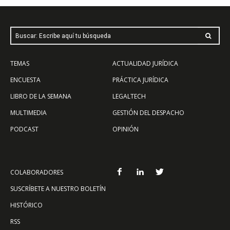
Buscar: Escribe aquí tu búsqueda
TEMAS
ACTUALIDAD JURÍDICA
ENCUESTA
PRÁCTICA JURÍDICA
LIBRO DE LA SEMANA
LEGALTECH
MULTIMEDIA
GESTIÓN DEL DESPACHO
PODCAST
OPINIÓN
COLABORADORES
SUSCRÍBETE A NUESTRO BOLETÍN
HISTÓRICO
RSS