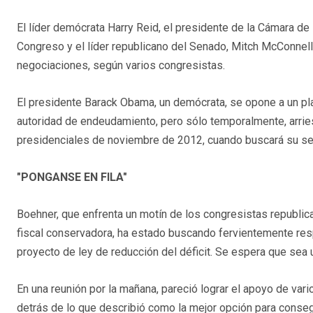
El líder demócrata Harry Reid, el presidente de la Cámara d
Congreso y el líder republicano del Senado, Mitch McConnel
negociaciones, según varios congresistas.
El presidente Barack Obama, un demócrata, se opone a un pl
autoridad de endeudamiento, pero sólo temporalmente, arries
presidenciales de noviembre de 2012, cuando buscará su s
"PONGANSE EN FILA"
Boehner, que enfrenta un motín de los congresistas republi
fiscal conservadora, ha estado buscando fervientemente res
proyecto de ley de reducción del déficit. Se espera que sea 
En una reunión por la mañana, pareció lograr el apoyo de vari
detrás de lo que describió como la mejor opción para conseg