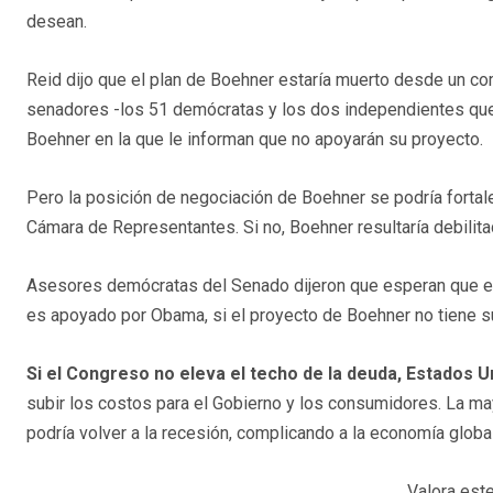
desean.
Reid dijo que el plan de Boehner estaría muerto desde un c
senadores -los 51 demócratas y los dos independientes que s
Boehner en la que le informan que no apoyarán su proyecto.
Pero la posición de negociación de Boehner se podría fortal
Cámara de Representantes. Si no, Boehner resultaría debilita
Asesores demócratas del Senado dijeron que esperan que el
es apoyado por Obama, si el proyecto de Boehner no tiene su
Si el Congreso no eleva el techo de la deuda, Estados 
subir los costos para el Gobierno y los consumidores. La ma
podría volver a la recesión, complicando a la economía global
Valora este