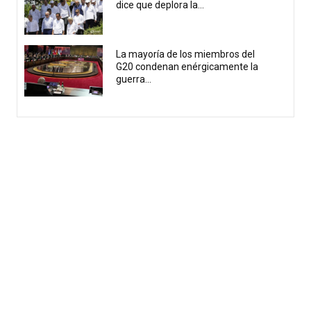
dice que deplora la...
La mayoría de los miembros del
G20 condenan enérgicamente la
guerra...