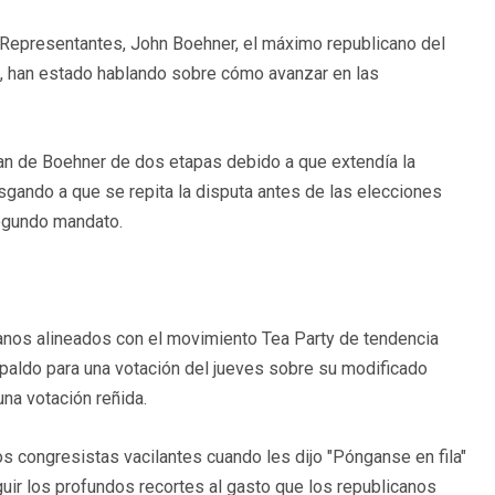
e Representantes, John Boehner, el máximo republicano del
l, han estado hablando sobre cómo avanzar en las
an de Boehner de dos etapas debido a que extendía la
gando a que se repita la disputa antes de las elecciones
egundo mandato.
canos alineados con el movimiento Tea Party de tendencia
paldo para una votación del jueves sobre su modificado
una votación reñida.
os congresistas vacilantes cuando les dijo "Pónganse en fila"
uir los profundos recortes al gasto que los republicanos