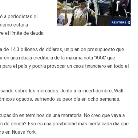
ó a periodistas el
ierno estaría
ve el límite de deuda.
da de 14,3 billones de dólares, un plan de presupuesto que
ar en una rebaja crediticia de la máxima nota "AAA" que
para el país y podría provocar un caos financiero en todo el
esando sobre los mercados. Junto a la incertidumbre, Wall
nómicos opacos, sufriendo su peor día en ocho semanas.
upación en términos de una moratoria. No creo que vaya a
ción de deuda? Eso es una posibilidad más cierta cada día que
ers en Nueva York.