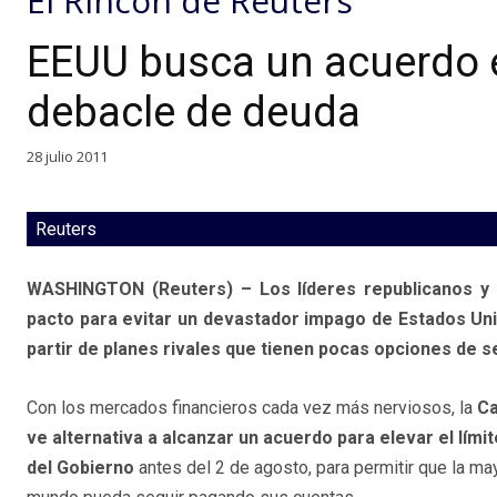
El Rincón de Reuters
EEUU busca un acuerdo e
debacle de deuda
28 julio 2011
Reuters
WASHINGTON (Reuters) – Los líderes republicanos y 
pacto para evitar un devastador impago de Estados Unid
partir de planes rivales que tienen pocas opciones de 
Con los mercados financieros cada vez más nerviosos, la
Ca
ve alternativa a alcanzar un acuerdo para elevar el lím
del Gobierno
antes del 2 de agosto, para permitir que la m