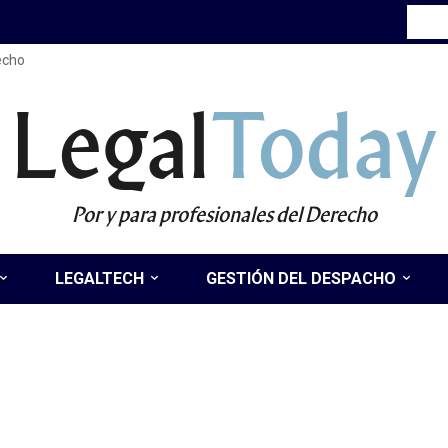
recho
Legal
Today
Por y para profesionales del Derecho
LEGALTECH
GESTIÓN DEL DESPACHO