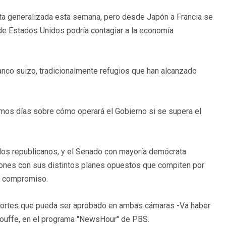
ta generalizada esta semana, pero desde Japón a Francia se
 de Estados Unidos podría contagiar a la economía
anco suizo, tradicionalmente refugios que han alcanzado
imos días sobre cómo operará el Gobierno si se supera el
 los republicanos, y el Senado con mayoría demócrata
ciones con sus distintos planes opuestos que compiten por
un compromiso.
ecortes que pueda ser aprobado en ambas cámaras -Va haber
 Plouffe, en el programa "NewsHour" de PBS.