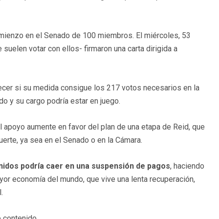
omienzo en el Senado de 100 miembros. El miércoles, 53
uelen votar con ellos- firmaron una carta dirigida a
ecer si su medida consigue los 217 votos necesarios en la
do y su cargo podría estar en juego.
 apoyo aumente en favor del plan de una etapa de Reid, que
erte, ya sea en el Senado o en la Cámara.
Unidos podría caer en una suspensión de pagos
, haciendo
yor economía del mundo, que vive una lenta recuperación,
.
 contenido.