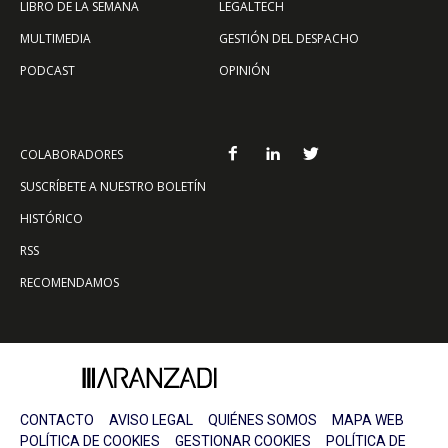
LIBRO DE LA SEMANA
LEGALTECH
MULTIMEDIA
GESTIÓN DEL DESPACHO
PODCAST
OPINIÓN
COLABORADORES
SUSCRÍBETE A NUESTRO BOLETÍN
HISTÓRICO
RSS
RECOMENDAMOS
CONTACTO
AVISO LEGAL
QUIÉNES SOMOS
MAPA WEB
POLÍTICA DE COOKIES
GESTIONAR COOKIES
POLÍTICA DE