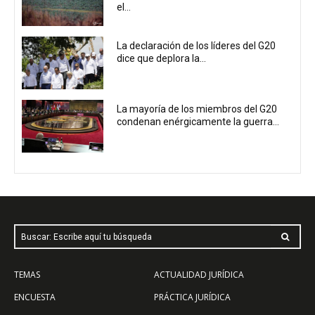
el...
La declaración de los líderes del G20
dice que deplora la...
La mayoría de los miembros del G20
condenan enérgicamente la guerra...
Buscar: Escribe aquí tu búsqueda
TEMAS
ACTUALIDAD JURÍDICA
ENCUESTA
PRÁCTICA JURÍDICA