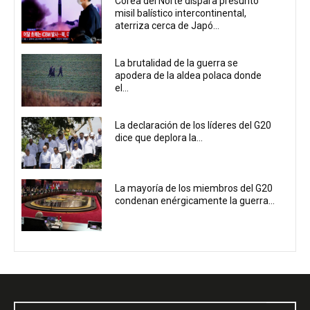
Corea del Norte dispara presunto
misil balístico intercontinental,
aterriza cerca de Japó...
La brutalidad de la guerra se
apodera de la aldea polaca donde
el...
La declaración de los líderes del G20
dice que deplora la...
La mayoría de los miembros del G20
condenan enérgicamente la guerra...