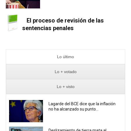
El proceso de revisión de las
sentencias penales
Lo último
Lo + votado
Lo + visto
Lagarde del BCE dice que la inflación
no ha alcanzado su punto...
Deslizamiento de tierra mata al