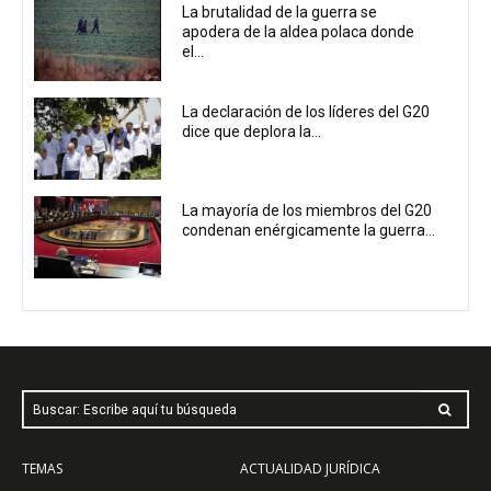
La brutalidad de la guerra se
apodera de la aldea polaca donde
el...
La declaración de los líderes del G20
dice que deplora la...
La mayoría de los miembros del G20
condenan enérgicamente la guerra...
Buscar: Escribe aquí tu búsqueda
TEMAS
ACTUALIDAD JURÍDICA