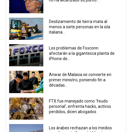
no ha alcanzado su punto...
Deslizamiento de tierra mata al
menos a siete personas en la isla
italiana...
Los problemas de Foxconn
afectarán a la gigantesca planta de
iPhone de...
Anwar de Malasia se convierte en
primer ministro, poniendo fin a
décadas...
FTX fue manejado como 'feudo
personal', enfrenta hacks, activos
perdidos, dicen abogados
Los árabes rechazan a los medios