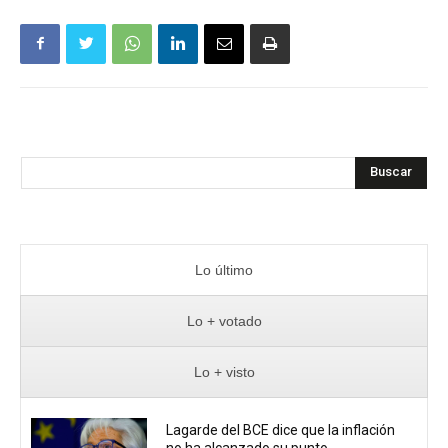
Buscar
Lo último
Lo + votado
Lo + visto
Lagarde del BCE dice que la inflación