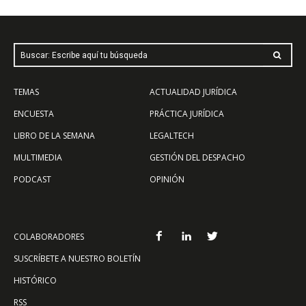
Buscar: Escribe aquí tu búsqueda
TEMAS
ACTUALIDAD JURÍDICA
ENCUESTA
PRÁCTICA JURÍDICA
LIBRO DE LA SEMANA
LEGALTECH
MULTIMEDIA
GESTIÓN DEL DESPACHO
PODCAST
OPINIÓN
COLABORADORES
SUSCRÍBETE A NUESTRO BOLETÍN
HISTÓRICO
RSS