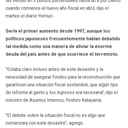
las ventas en 3 puntos porcentuales hasta un 8 por ciento
cuando comience el nuevo año fiscal en abril, dijo el
martes el diario Yomiuri.
Sería el primer aumento desde 1997, aunque los
políticos japoneses frecuentemente habían debatido
tal medida como una manera de aliviar la enorme
deuda del país antes de que ocurriese el terremoto.
"Estaba claro incluso antes de este desastre y la
necesidad de asegurar fondos para la reconstrucción que
garanticen una situación fiscal sostenible, que algún tipo
de reforma al gasto y los ingresos era necesaria", dijo el
ministro de Asuntos Internos, Yoshiro Katayama.
"El debate sobre la situación fiscal no es algo que
comenzara con este desastre", agregó.