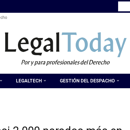
recho
Legal
Today
Por y para profesionales del Derecho
LEGALTECH
GESTIÓN DEL DESPACHO