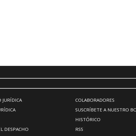
 JURÍDICA
COLABORADORES
URÍDICA
SUSCRÍBETE A NUESTRO B
HISTÓRICO
EL DESPACHO
RSS