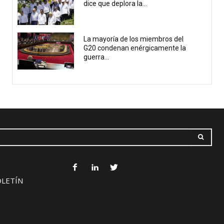
dice que deplora la...
La mayoría de los miembros del
G20 condenan enérgicamente la
guerra...
OLETÍN