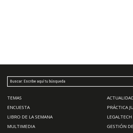
Buscar: Escribe aquí tu búsqueda
TEMAS
ACTUALIDAD
ENCUESTA
PRÁCTICA J
LIBRO DE LA SEMANA
LEGALTECH
MULTIMEDIA
GESTIÓN D