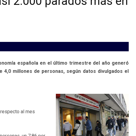
asi 2.000 parados más en
onomía española en el último trimestre del año generó
 4,0 millones de personas, según datos divulgados el
 respecto al mes
 personas, un 7,86 por