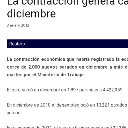
La contracción genera c
diciembre
3 enero 2012
Reuters
La contracción económica que habría registrado la ec
cerca de 2.000 nuevos parados en diciembre a más de
martes por el Ministerio de Trabajo.
El paro subió en diciembre en 1.897 personas a 4.422.359.
En diciembre de 2010 el desempleo bajó en 10.221 parados
anterior.
En el conjunto de 2011, el paro se ha incrementó en 322.286