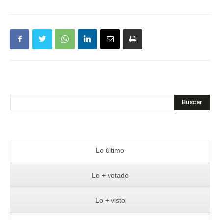
Buscar
Lo último
Lo + votado
Lo + visto