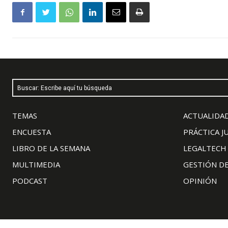
Buscar: Escribe aquí tu búsqueda
TEMAS
ACTUALIDAD
ENCUESTA
PRÁCTICA J
LIBRO DE LA SEMANA
LEGALTECH
MULTIMEDIA
GESTIÓN D
PODCAST
OPINIÓN