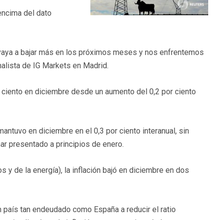
encima del dato
 vaya a bajar más en los próximos meses y nos enfrentemos
analista de IG Markets en Madrid.
r ciento en diciembre desde un aumento del 0,2 por ciento
antuvo en diciembre en el 0,3 por ciento interanual, sin
nar presentado a principios de enero.
s y de la energía), la inflación bajó en diciembre en dos
un país tan endeudado como España a reducir el ratio