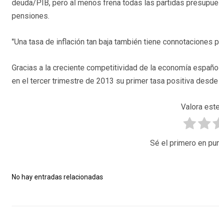
deuda/PIB, pero al menos frena todas las partidas presupues
pensiones.
"Una tasa de inflación tan baja también tiene connotaciones po
Gracias a la creciente competitividad de la economía español
en el tercer trimestre de 2013 su primer tasa positiva desde
Valora este
Sé el primero en pun
No hay entradas relacionadas