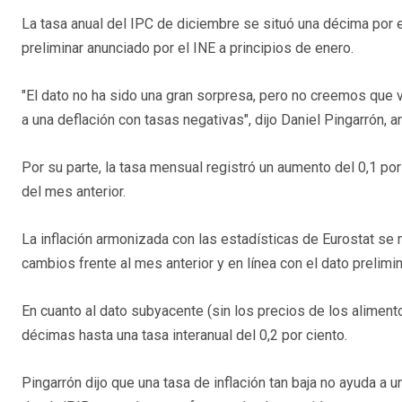
La tasa anual del IPC de diciembre se situó una décima por 
preliminar anunciado por el INE a principios de enero.
"El dato no ha sido una gran sorpresa, pero no creemos que
a una deflación con tasas negativas", dijo Daniel Pingarrón, 
Por su parte, la tasa mensual registró un aumento del 0,1 po
del mes anterior.
La inflación armonizada con las estadísticas de Eurostat se m
cambios frente al mes anterior y en línea con el dato prelimi
En cuanto al dato subyacente (sin los precios de los alimento
décimas hasta una tasa interanual del 0,2 por ciento.
Pingarrón dijo que una tasa de inflación tan baja no ayuda a 