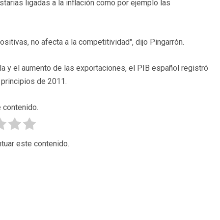
tarias ligadas a la inflación como por ejemplo las
sitivas, no afecta a la competitividad", dijo Pingarrón.
a y el aumento de las exportaciones, el PIB español registró
 principios de 2011.
 contenido.
tuar este contenido.