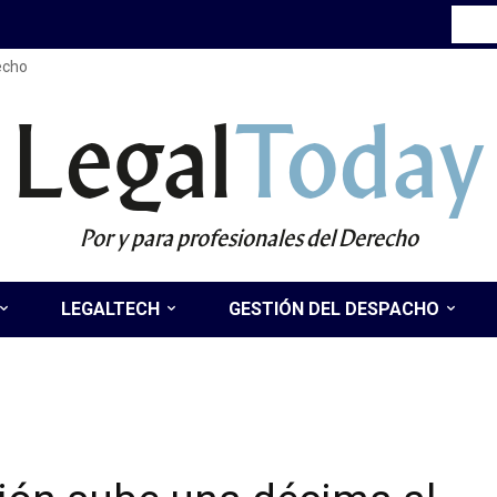
recho
Legal
Today
Por y para profesionales del Derecho
LEGALTECH
GESTIÓN DEL DESPACHO