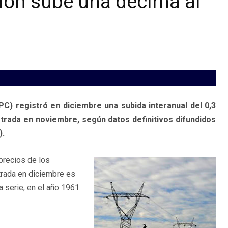
ación sube una décima al
C) registró en diciembre una subida interanual del 0,3
strada en noviembre, según datos definitivos difundidos
).
precios de los
trada en diciembre es
 serie, en el año 1961.