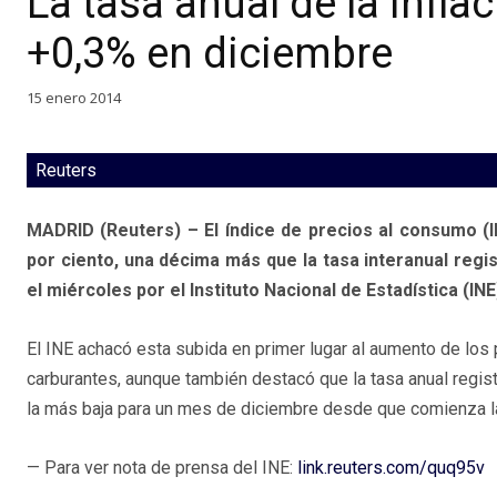
La tasa anual de la infl
+0,3% en diciembre
15 enero 2014
Reuters
MADRID (Reuters) – El índice de precios al consumo (IP
por ciento, una décima más que la tasa interanual regi
el miércoles por el Instituto Nacional de Estadística (INE
El INE achacó esta subida en primer lugar al aumento de los 
carburantes, aunque también destacó que la tasa anual regis
la más baja para un mes de diciembre desde que comienza la
— Para ver nota de prensa del INE:
link.reuters.com/quq95v