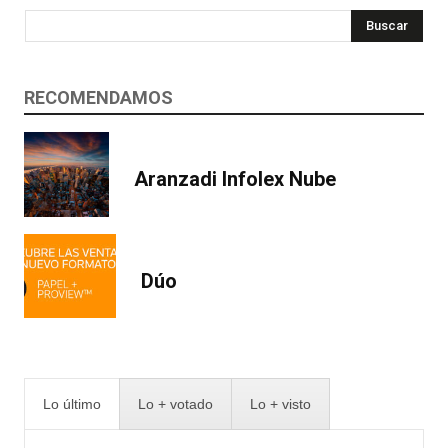
Buscar
RECOMENDAMOS
Aranzadi Infolex Nube
Dúo
Lo último
Lo + votado
Lo + visto