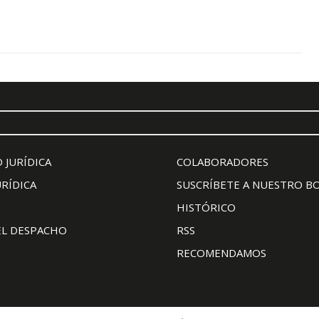
 JURÍDICA
COLABORADORES
URÍDICA
SUSCRÍBETE A NUESTRO B
HISTÓRICO
EL DESPACHO
RSS
RECOMENDAMOS